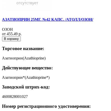
АЗАТИОПРИН 25МГ. №42 КАПС. /АТОЛЛ/ОЗОН/
ОЗОН
от 455.49 р.
В корзину
Торговое название:
Азатиоприн(Azathioprine)
Действующее вещество:
Азатиоприн*(Azathioprine*)
Заводской штрих-код:
4600828001027
Номер регистрационного удостоверения: