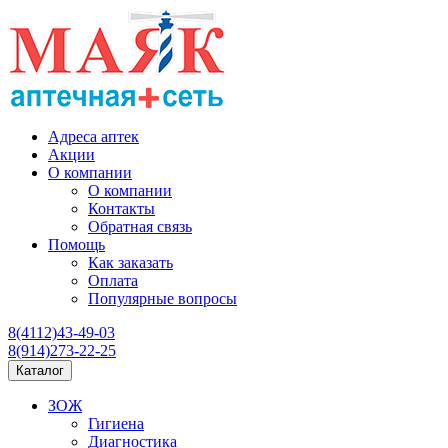
Адреса аптек
Акции
О компании
О компании
Контакты
Обратная связь
Помощь
Как заказать
Оплата
Популярные вопросы
8(4112)43-49-03
8(914)273-22-25
Каталог
ЗОЖ
Гигиена
Диагностика