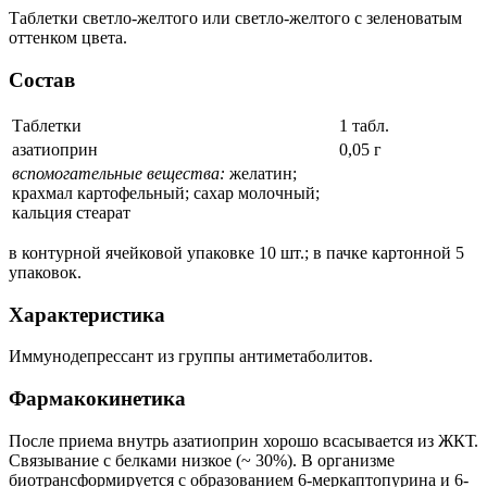
Таблетки светло-желтого или светло-желтого с зеленоватым
оттенком цвета.
Состав
Таблетки
1 табл.
азатиоприн
0,05 г
вспомогательные вещества:
желатин;
крахмал картофельный; сахар молочный;
кальция стеарат
в контурной ячейковой упаковке 10 шт.; в пачке картонной 5
упаковок.
Характеристика
Иммунодепрессант из группы антиметаболитов.
Фармакокинетика
После приема внутрь азатиоприн хорошо всасывается из ЖКТ.
Связывание с белками низкое (~ 30%). В организме
биотрансформируется с образованием 6-меркаптопурина и 6-