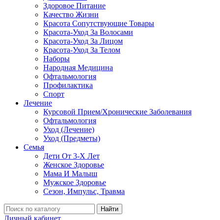
Здоровое Питание
Качество Жизни
Красота Сопутствующие Товары
Красота-Уход За Волосами
Красота-Уход За Лицом
Красота-Уход За Телом
Наборы
Народная Медицина
Офтальмология
Профилактика
Спорт
Лечение
Курсовой Прием/Хронические Заболевания
Офтальмология
Уход (Лечение)
Уход (Предметы)
Семья
Дети От 3-Х Лет
Женское Здоровье
Мама И Малыш
Мужское Здоровье
Сезон, Импульс, Травма
Найти
Личный кабинет