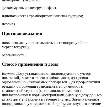
аутоиммунный гломерулонефрит;
идиопатическая тромбоцитопеническая пурпура;
псориаз.
Противопоказания
повышенная чувствительность к азатиоприну и/или
меркаптопурину;
беременность.
Способ применения и дозы
Внутрь.
Дозу устанавливают индивидуально с учетом
показаний, тяжести течения заболевания, дозировки
одновременно назначаемых препаратов. Для профилактики
реакции отторжения трансплантата применяют в
комплексной терапии (как правило, совместно с
циклоспорином и кортикостероидами) ударную дозу до 5 мг/
кг внутрь в 2–3 приема в течение 1–2 мес. Затем назначают
поддерживающую терапию от 1 до 4 мг/кг внутрь в течение