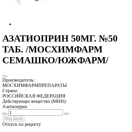
АЗАТИОПРИН 50МГ. №50
ТАБ. /МОСХИМФАРМ
СЕМАШКО/ЮЖФАРМ/
Производитель
:
МОСХИМФАРМПРЕПАРАТЫ
Страна
:
РОССИЙСКАЯ ФЕДЕРАЦИЯ
Действующее вещество (МНН)
:
Азатиоприн
Под заказ
Отпуск по рецепту