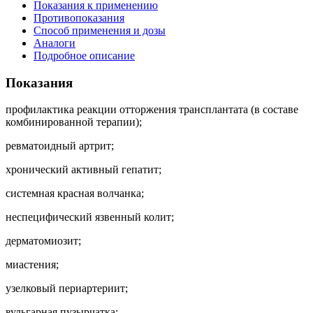
Показания к применению
Противопоказания
Способ применения и дозы
Аналоги
Подробное описание
Показания
профилактика реакции отторжения трансплантата (в составе
комбинированной терапии);
ревматоидный артрит;
хронический активный гепатит;
системная красная волчанка;
неспецифический язвенный колит;
дерматомиозит;
миастения;
узелковый периартериит;
вульгарная пузырчатка;