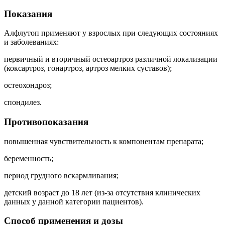
Показания
Алфлутоп применяют у взрослых при следующих состояниях
и заболеваниях:
первичный и вторичный остеоартроз различной локализации
(коксартроз, гонартроз, артроз мелких суставов);
остеохондроз;
спондилез.
Противопоказания
повышенная чувствительность к компонентам препарата;
беременность;
период грудного вскармливания;
детский возраст до 18 лет (из-за отсутствия клинических
данных у данной категории пациентов).
Способ применения и дозы