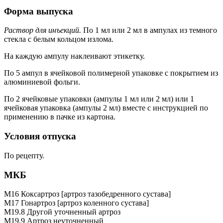
Форма выпуска
Раствор для инъекций.
По 1 мл или 2 мл в ампулах из темного
стекла с белым кольцом излома.
На каждую ампулу наклеивают этикетку.
По 5 ампул в ячейковой полимерной упаковке с покрытием из
алюминиевой фольги.
По 2 ячейковые упаковки (ампулы 1 мл или 2 мл) или 1
ячейковая упаковка (ампулы 2 мл) вместе с инструкцией по
применению в пачке из картона.
Условия отпуска
По рецепту.
МКБ
M16 Коксартроз [артроз тазобедренного сустава]
M17 Гонартроз [артроз коленного сустава]
M19.8 Другой уточненный артроз
M19.9 Артроз неуточненный