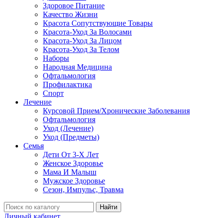
Здоровое Питание
Качество Жизни
Красота Сопутствующие Товары
Красота-Уход За Волосами
Красота-Уход За Лицом
Красота-Уход За Телом
Наборы
Народная Медицина
Офтальмология
Профилактика
Спорт
Лечение
Курсовой Прием/Хронические Заболевания
Офтальмология
Уход (Лечение)
Уход (Предметы)
Семья
Дети От 3-Х Лет
Женское Здоровье
Мама И Малыш
Мужское Здоровье
Сезон, Импульс, Травма
Найти
Личный кабинет