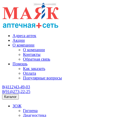
Адреса аптек
Акции
О компании
О компании
Контакты
Обратная связь
Помощь
Как заказать
Оплата
Популярные вопросы
8(4112)43-49-03
8(914)273-22-25
Каталог
ЗОЖ
Гигиена
Диагностика