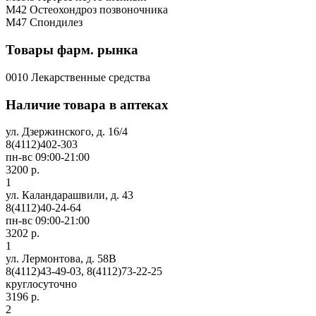
M42 Остеохондроз позвоночника
M47 Спондилез
Товары фарм. рынка
0010 Лекарственные средства
Наличие товара в аптеках
ул. Дзержинского, д. 16/4
8(4112)402-303
пн-вс 09:00-21:00
3200 р.
1
ул. Каландарашвили, д. 43
8(4112)40-24-64
пн-вс 09:00-21:00
3202 р.
1
ул. Лермонтова, д. 58В
8(4112)43-49-03, 8(4112)73-22-25
круглосуточно
3196 р.
2