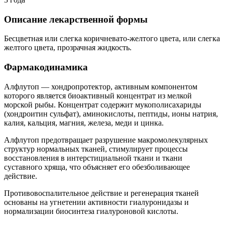
Описание лекарственной формы
Бесцветная или слегка коричневато-желтого цвета, или слегка
желтого цвета, прозрачная жидкость.
Фармакодинамика
Алфлутоп — хондропротектор, активным компонентом
которого является биоактивный концентрат из мелкой
морской рыбы. Концентрат содержит мукополисахариды
(хондроитин сульфат), аминокислоты, пептиды, ионы натрия,
калия, кальция, магния, железа, меди и цинка.
Алфлутоп предотвращает разрушение макромолекулярных
структур нормальных тканей, стимулирует процессы
восстановления в интерстициальной ткани и ткани
суставного хряща, что объясняет его обезболивающее
действие.
Противовоспалительное действие и регенерация тканей
основаны на угнетении активности гиалуронидазы и
нормализации биосинтеза гиалуроновой кислоты.