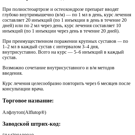
При полиостеоартрозе и остеохондрозе препарат вводят
глубоко внутримышечно (в/м) — по 1 мл в день, курс лечения
составляет 20 инъекций (по 1 инъекции в день в течение 20
дней) или по 2 мл через день, курс лечения составляет 10
инъекций (по 1 инъекции через день в течение 20 дней).
При преимущественном поражении крупных суставов
—
по
1–2 мл в каждый сустав с интервалом 3–4 дня,
внутрисуставно. Всего на курс — 5–6 инъекций в каждый
сустав.
Возможно сочетание внутрисуставного и в/м методов
введения.
Курс лечения целесообразно повторить через 6 месяцев после
консультации врача.
Торговое название:
Алфлутоп(Alflutop®)
Заводской штрих-код: