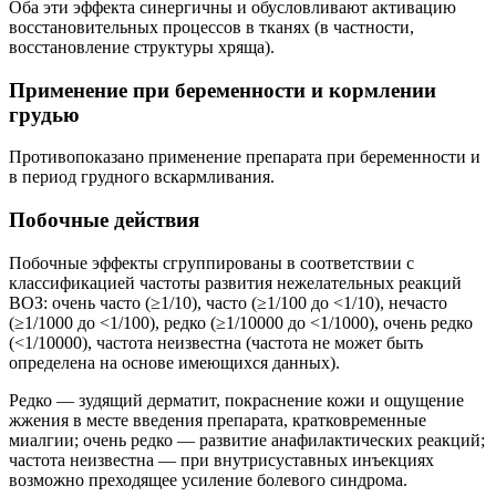
Оба эти эффекта синергичны и обусловливают активацию
восстановительных процессов в тканях (в частности,
восстановление структуры хряща).
Применение при беременности и кормлении
грудью
Противопоказано применение препарата при беременности и
в период грудного вскармливания.
Побочные действия
Побочные эффекты сгруппированы в соответствии с
классификацией частоты развития нежелательных реакций
ВОЗ: очень часто (≥1/10), часто (≥1/100 до <1/10), нечасто
(≥1/1000 до <1/100), редко (≥1/10000 до <1/1000), очень редко
(<1/10000), частота неизвестна (частота не может быть
определена на основе имеющихся данных).
Редко — зудящий дерматит, покраснение кожи и ощущение
жжения в месте введения препарата, кратковременные
миалгии; очень редко — развитие анафилактических реакций;
частота неизвестна — при внутрисуставных инъекциях
возможно преходящее усиление болевого синдрома.