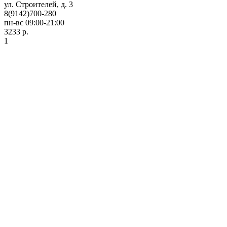
ул. Строителей, д. 3
8(9142)700-280
пн-вс 09:00-21:00
3233 р.
1