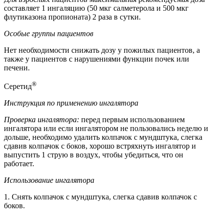
составляет 1 ингаляцию (50 мкг салметерола и 500 мкг
флутиказона пропионата) 2 раза в сутки.
Особые группы пациентов
Нет необходимости снижать дозу у пожилых пациентов, а
также у пациентов с нарушениями функции почек или
печени.
®
Серетид
Инструкция по применению ингалятора
Проверка ингалятора:
перед первым использованием
ингалятора или если ингалятором не пользовались неделю и
дольше, необходимо удалить колпачок с мундштука, слегка
сдавив колпачок с боков, хорошо встряхнуть ингалятор и
выпустить 1 струю в воздух, чтобы убедиться, что он
работает.
Использование ингалятора
1. Снять колпачок с мундштука, слегка сдавив колпачок с
боков.