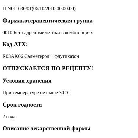
П N011630/01(06/10/2010 00:00:00)
Фармакотерапевтическая группа
0010 Бета-адреномиметики в комбинациях
Код АТХ:
R03AK06 Салметерол + флутиказон
ОТПУСКАЕТСЯ ПО РЕЦЕПТУ!
Условия хранения
При температуре не выше 30 °C
Срок годности
2 года
Описание лекарственной формы