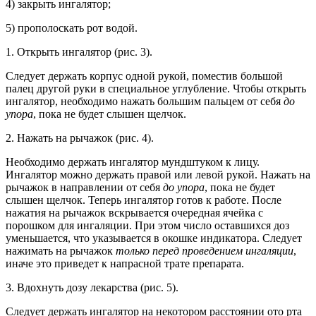
4) закрыть ингалятор;
5) прополоскать рот водой.
1. Открыть ингалятор (рис. 3).
Следует держать корпус одной рукой, поместив большой
палец другой руки в специальное углубление. Чтобы открыть
ингалятор, необходимо нажать большим пальцем от себя
до
упора
, пока не будет слышен щелчок.
2. Нажать на рычажок (рис. 4).
Необходимо держать ингалятор мундштуком к лицу.
Ингалятор можно держать правой или левой рукой. Нажать на
рычажок в направлении от себя
до упора
, пока не будет
слышен щелчок. Теперь ингалятор готов к работе. После
нажатия на рычажок вскрывается очередная ячейка с
порошком для ингаляции. При этом число оставшихся доз
уменьшается, что указывается в окошке индикатора. Следует
нажимать на рычажок
только перед проведением ингаляции
,
иначе это приведет к напрасной трате препарата.
3. Вдохнуть дозу лекарства (рис. 5).
Следует держать ингалятор на некотором расстоянии ото рта