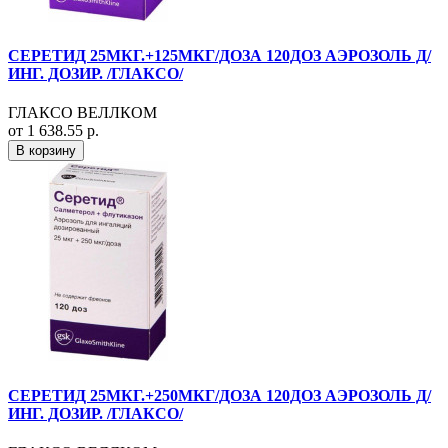
СЕРЕТИД 25МКГ.+125МКГ/ДОЗА 120ДОЗ АЭРОЗОЛЬ Д/
ИНГ. ДОЗИР. /ГЛАКСО/
ГЛАКСО ВЕЛЛКОМ
от 1 638.55 р.
В корзину
СЕРЕТИД 25МКГ.+250МКГ/ДОЗА 120ДОЗ АЭРОЗОЛЬ Д/
ИНГ. ДОЗИР. /ГЛАКСО/