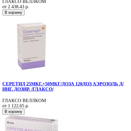
ГЛАКСО ВЕЛЛКОМ
от 2 438.43 р.
В корзину
СЕРЕТИД 25МКГ.+50МКГ/ДОЗА 120ДОЗ АЭРОЗОЛЬ Д/
ИНГ. ДОЗИР. /ГЛАКСО/
ГЛАКСО ВЕЛЛКОМ
от 1 122.65 р.
В корзину