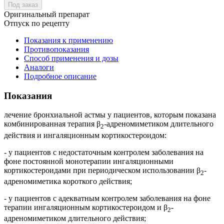
Под заказ
Оригинальный препарат
Отпуск по рецепту
Показания к применению
Противопоказания
Способ применения и дозы
Аналоги
Подробное описание
Показания
лечение бронхиальной астмы у пациентов, которым показана
комбинированная терапия β
-адреномиметиком длительного
2
действия и ингаляционным кортикостероидом:
- у пациентов с недостаточным контролем заболевания на
фоне постоянной монотерапии ингаляционными
кортикостероидами при периодическом использовании β
-
2
адреномиметика короткого действия;
- у пациентов с адекватным контролем заболевания на фоне
терапии ингаляционным кортикостероидом и β
-
2
адреномиметиком длительного действия;