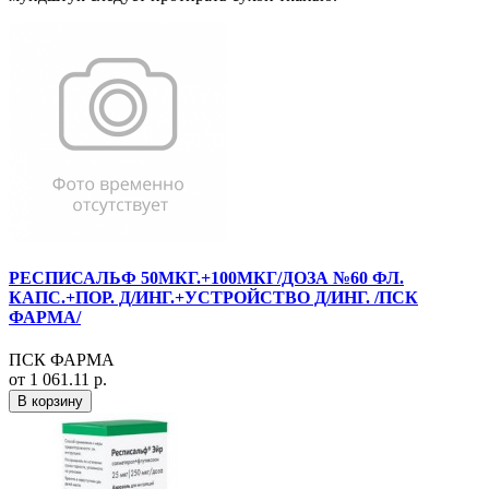
РЕСПИСАЛЬФ 50МКГ.+100МКГ/ДОЗА №60 ФЛ.
КАПС.+ПОР. Д/ИНГ.+УСТРОЙСТВО Д/ИНГ. /ПСК
ФАРМА/
ПСК ФАРМА
от 1 061.11 р.
В корзину