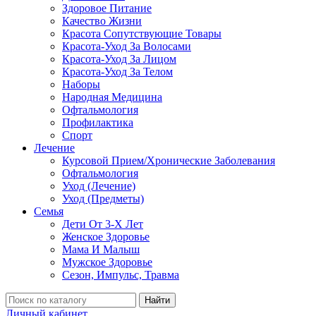
Здоровое Питание
Качество Жизни
Красота Сопутствующие Товары
Красота-Уход За Волосами
Красота-Уход За Лицом
Красота-Уход За Телом
Наборы
Народная Медицина
Офтальмология
Профилактика
Спорт
Лечение
Курсовой Прием/Хронические Заболевания
Офтальмология
Уход (Лечение)
Уход (Предметы)
Семья
Дети От 3-Х Лет
Женское Здоровье
Мама И Малыш
Мужское Здоровье
Сезон, Импульс, Травма
Найти
Личный кабинет