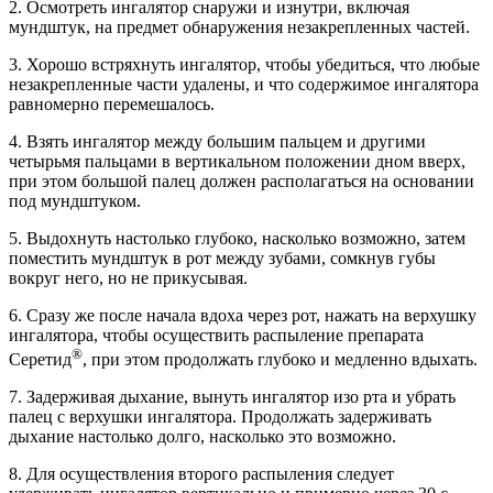
2. Осмотреть ингалятор снаружи и изнутри, включая
мундштук, на предмет обнаружения незакрепленных частей.
3. Хорошо встряхнуть ингалятор, чтобы убедиться, что любые
незакрепленные части удалены, и что содержимое ингалятора
равномерно перемешалось.
4. Взять ингалятор между большим пальцем и другими
четырьмя пальцами в вертикальном положении дном вверх,
при этом большой палец должен располагаться на основании
под мундштуком.
5. Выдохнуть настолько глубоко, насколько возможно, затем
поместить мундштук в рот между зубами, сомкнув губы
вокруг него, но не прикусывая.
6. Сразу же после начала вдоха через рот, нажать на верхушку
ингалятора, чтобы осуществить распыление препарата
®
Серетид
, при этом продолжать глубоко и медленно вдыхать.
7. Задерживая дыхание, вынуть ингалятор изо рта и убрать
палец с верхушки ингалятора. Продолжать задерживать
дыхание настолько долго, насколько это возможно.
8. Для осуществления второго распыления следует