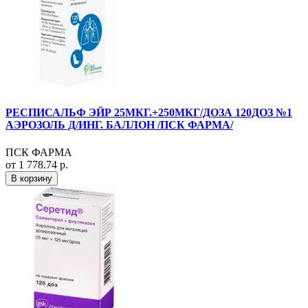
РЕСПИСАЛЬФ ЭЙР 25МКГ.+250МКГ/ДОЗА 120ДОЗ №1
АЭРОЗОЛЬ Д/ИНГ. БАЛЛОН /ПСК ФАРМА/
ПСК ФАРМА
от 1 778.74 р.
В корзину