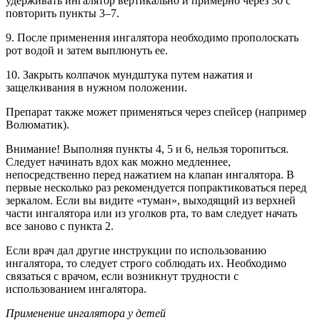
удерживать ингалятор вертикально и примерно через 30 с
повторить пункты 3–7.
9. После применения ингалятора необходимо прополоскать
рот водой и затем выплюнуть ее.
10. Закрыть колпачок мундштука путем нажатия и
защелкивания в нужном положении.
Препарат также может применяться через спейсер (например
Волюматик).
Внимание! Выполняя пункты 4, 5 и 6, нельзя торопиться.
Следует начинать вдох как можно медленнее,
непосредственно перед нажатием на клапан ингалятора. В
первые несколько раз рекомендуется попрактиковаться перед
зеркалом. Если вы видите «туман», выходящий из верхней
части ингалятора или из уголков рта, то вам следует начать
все заново с пункта 2.
Если врач дал другие инструкции по использованию
ингалятора, то следует строго соблюдать их. Необходимо
связаться с врачом, если возникнут трудности с
использованием ингалятора.
Применение ингалятора у детей