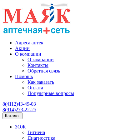
Адреса аптек
Акции
О компании
О компании
Контакты
Обратная связь
Помощь
Как заказать
Оплата
Популярные вопросы
8(4112)43-49-03
8(914)273-22-25
Каталог
ЗОЖ
Гигиена
Диагностика