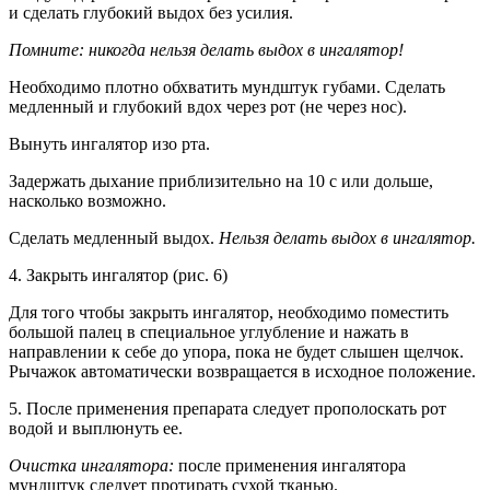
и сделать глубокий выдох без усилия.
Помните: никогда нельзя делать выдох в ингалятор!
Необходимо плотно обхватить мундштук губами. Сделать
медленный и глубокий вдох через рот (не через нос).
Вынуть ингалятор изо рта.
Задержать дыхание приблизительно на 10 с или дольше,
насколько возможно.
Сделать медленный выдох.
Нельзя делать выдох в ингалятор.
4. Закрыть ингалятор (рис. 6)
Для того чтобы закрыть ингалятор, необходимо поместить
большой палец в специальное углубление и нажать в
направлении к себе до упора, пока не будет слышен щелчок.
Рычажок автоматически возвращается в исходное положение.
5. После применения препарата следует прополоскать рот
водой и выплюнуть ее.
Очистка ингалятора:
после применения ингалятора
мундштук следует протирать сухой тканью.