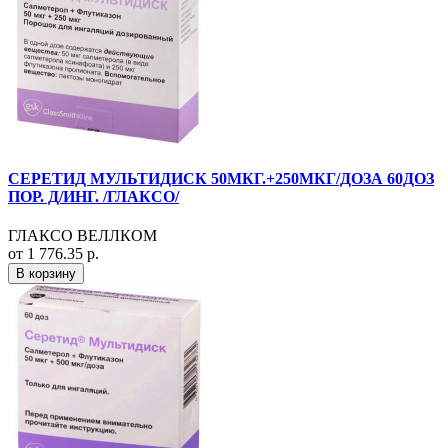
СЕРЕТИД МУЛЬТИДИСК 50МКГ.+250МКГ/ДОЗА 60ДОЗ
ПОР. Д/ИНГ. /ГЛАКСО/
ГЛАКСО ВЕЛЛКОМ
от 1 776.35 р.
В корзину