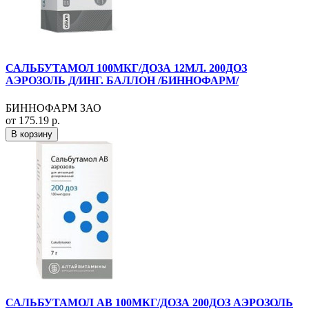
САЛЬБУТАМОЛ 100МКГ/ДОЗА 12МЛ. 200ДОЗ
АЭРОЗОЛЬ Д/ИНГ. БАЛЛОН /БИННОФАРМ/
БИННОФАРМ ЗАО
от 175.19 р.
В корзину
САЛЬБУТАМОЛ АВ 100МКГ/ДОЗА 200ДОЗ АЭРОЗОЛЬ