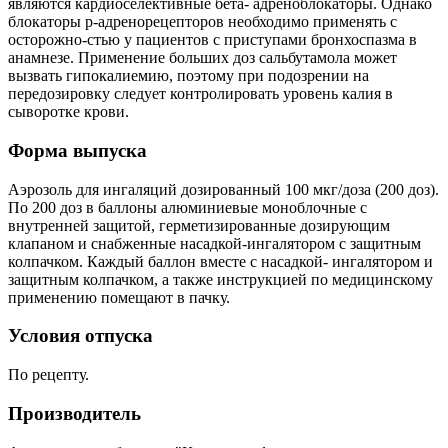
являются кардиоселективные бета- адреноблокаторы. Однако
блокаторы p-адренорецепторов необходимо применять с
осторожно-стью у пациентов с приступами бронхоспазма в
анамнезе. Применение больших доз сальбутамола может
вызвать гипокалиемию, поэтому при подозрении на
передозировку следует контролировать уровень калия в
сыворотке крови.
Форма выпуска
Аэрозоль для ингаляций дозированный 100 мкг/доза (200 доз).
По 200 доз в баллоны алюминиевые моноблочные с
внутренней защитой, герметизированные дозирующим
клапаном и снабженные насадкой-ингалятором с защитным
колпачком. Каждый баллон вместе с насадкой- ингалятором и
защитным колпачком, а также инструкцией по медицинскому
применению помещают в пачку.
Условия отпуска
По рецепту.
Производитель