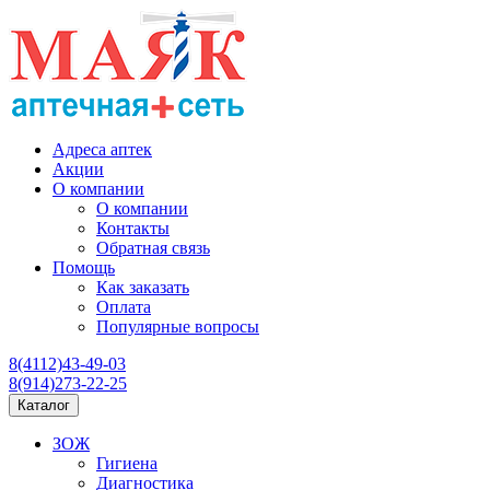
Адреса аптек
Акции
О компании
О компании
Контакты
Обратная связь
Помощь
Как заказать
Оплата
Популярные вопросы
8(4112)43-49-03
8(914)273-22-25
Каталог
ЗОЖ
Гигиена
Диагностика