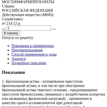
МОСХИМФАРМПРЕПАРАТЫ
Страна
:
РОССИЙСКАЯ ФЕДЕРАЦИЯ
Действующее вещество (МНН)
:
Сальбутамол
от 214.12 р.
В корзину
Отпуск по рецепту
Показания к применению
Противопоказания
Способ применения и дозы
Аналоги
Подробное описание
Показания
1. Бронхиальная астма: - купирование приступов
бронхиальной астмы, в том числе при обострении
бронхиальной астмы тяжелого течения; - предотвращение
приступов бронхоспазма, связанных с воздействием аллергена
или вызванных физической нагрузкой; - применение в
качестве одного из компонентов при длительной