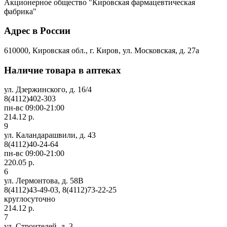
Акционерное общество "Кировская фармацевтическая
фабрика"
Адрес в России
610000, Кировская обл., г. Киров, ул. Московская, д. 27а
Наличие товара в аптеках
ул. Дзержинского, д. 16/4
8(4112)402-303
пн-вс 09:00-21:00
214.12 р.
9
ул. Каландарашвили, д. 43
8(4112)40-24-64
пн-вс 09:00-21:00
220.05 р.
6
ул. Лермонтова, д. 58В
8(4112)43-49-03, 8(4112)73-22-25
круглосуточно
214.12 р.
7
ул. Строителей, д. 3