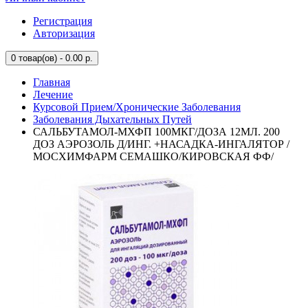
Регистрация
Авторизация
0
товар(ов) - 0.00 р.
Главная
Лечение
Курсовой Прием/Хронические Заболевания
Заболевания Дыхательных Путей
САЛЬБУТАМОЛ-МХФП 100МКГ/ДОЗА 12МЛ. 200
ДОЗ АЭРОЗОЛЬ Д/ИНГ. +НАСАДКА-ИНГАЛЯТОР /
МОСХИМФАРМ СЕМАШКО/КИРОВСКАЯ ФФ/