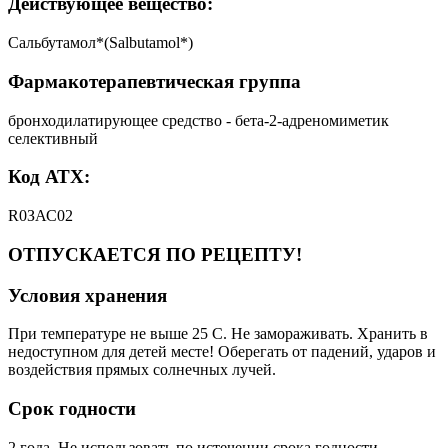
Действующее вещество:
Сальбутамол*(Salbutamol*)
Фармакотерапевтическая группа
бронходилатирующее средство - бета-2-адреномиметик
селективный
Код АТХ:
R0ЗАС02
ОТПУСКАЕТСЯ ПО РЕЦЕПТУ!
Условия хранения
При температуре не выше 25 C. Не замораживать. Хранить в
недоступном для детей месте! Оберегать от падений, ударов и
воздействия прямых солнечных лучей.
Срок годности
2 года. Не использовать по истечении срока годности,