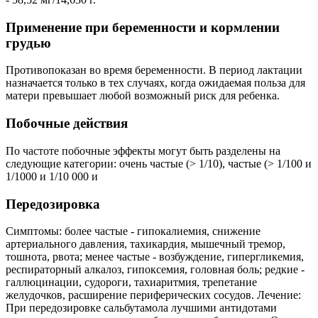
Применение при беременности и кормлении
грудью
Противопоказан во время беременности. В период лактации
назначается только в тех случаях, когда ожидаемая польза для
матери превышает любой возможный риск для ребенка.
Побочные действия
По частоте побочные эффекты могут быть разделены на
следующие категории: очень частые (> 1/10), частые (> 1/100 и
1/1000 и 1/10 000 и
Передозировка
Симптомы: более частые - гипокалиемия, снижение
артериального давления, тахикардия, мышечный тремор,
тошнота, рвота; менее частые - возбуждение, гипергликемия,
респираторный алкалоз, гипоксемия, головная боль; редкие -
галлюцинации, судороги, тахиаритмия, трепетание
желудочков, расширение периферических сосудов. Лечение:
При передозировке сальбутамола лучшими антидотами