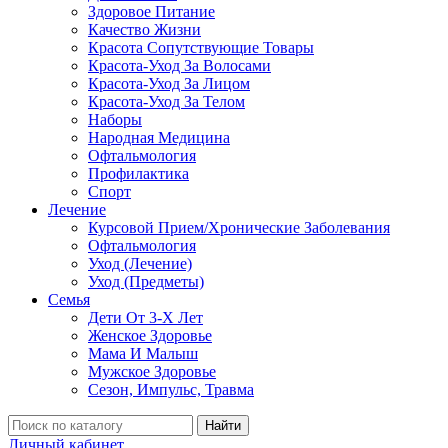
Здоровое Питание
Качество Жизни
Красота Сопутствующие Товары
Красота-Уход За Волосами
Красота-Уход За Лицом
Красота-Уход За Телом
Наборы
Народная Медицина
Офтальмология
Профилактика
Спорт
Лечение
Курсовой Прием/Хронические Заболевания
Офтальмология
Уход (Лечение)
Уход (Предметы)
Семья
Дети От 3-Х Лет
Женское Здоровье
Мама И Малыш
Мужское Здоровье
Сезон, Импульс, Травма
Найти
Личный кабинет