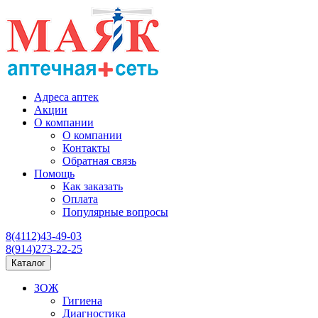
Адреса аптек
Акции
О компании
О компании
Контакты
Обратная связь
Помощь
Как заказать
Оплата
Популярные вопросы
8(4112)43-49-03
8(914)273-22-25
Каталог
ЗОЖ
Гигиена
Диагностика