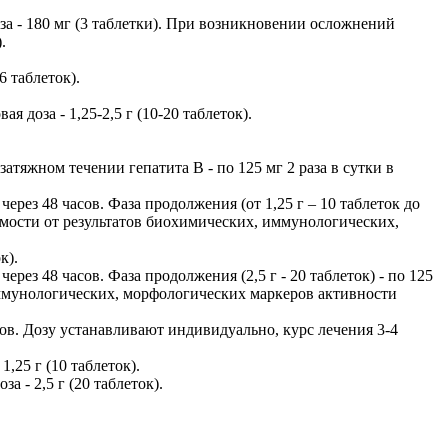
оза - 180 мг (3 таблетки). При возникновении осложнений
.
6 таблеток).
 доза - 1,25-2,5 г (10-20 таблеток).
 затяжном течении гепатита В - по 125 мг 2 раза в сутки в
 через 48 часов. Фаза продолжения (от 1,25 г – 10 таблеток до
висимости от результатов биохимических, иммунологических,
к).
через 48 часов. Фаза продолжения (2,5 г - 20 таблеток) - по 125
 иммунологических, морфологических маркеров активности
сов. Дозу устанавливают индивидуально, курс лечения 3-4
,25 г (10 таблеток).
а - 2,5 г (20 таблеток).