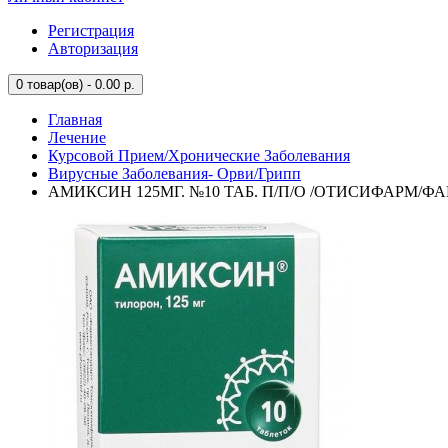
Регистрация
Авторизация
0
товар(ов) - 0.00 р.
Главная
Лечение
Курсовой Прием/Хронические Заболевания
Вирусные Заболевания- Орви/Грипп
АМИКСИН 125МГ. №10 ТАБ. П/П/О /ОТИСИФАРМ/Ф