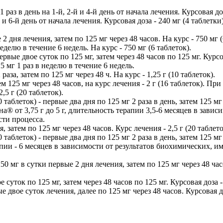
аз в день на 1-й, 2-й и 4-й день от начала лечения. Курсовая д
 и 6-й день от начала лечения. Курсовая доза - 240 мг (4 таблетки)
дня лечения, затем по 125 мг через 48 часов. На курс - 750 мг (
елю в течение 6 недель. На курс - 750 мг (6 таблеток).
е двое суток по 125 мг, затем через 48 часов по 125 мг. Курсовая
мг 1 раз в неделю в течение 6 недель.
за, затем по 125 мг через 48 ч. На курс - 1,25 г (10 таблеток).
м 125 мг через 48 часов, на курс лечения - 2 г (16 таблеток). При
,5 г (20 таблеток).
 таблеток) - первые два дня по 125 мг 2 раза в день, затем 125 мг
сина® от 3,75 г до 5 г, длительность терапии 3,5-6 месяцев в за
ти процесса.
 затем по 125 мг через 48 часов. Курс лечения - 2,5 г (20 таблето
 таблеток) - первые два дня по 125 мг 2 раза в день, затем 125 мг 
рапии - 6 месяцев в зависимости от результатов биохимических,
 мг в сутки первые 2 дня лечения, затем по 125 мг через 48 ча
ток по 125 мг, затем через 48 часов по 125 мг. Курсовая доза - 1
двое суток лечения, далее по 125 мг через 48 часов. Курсовая доз