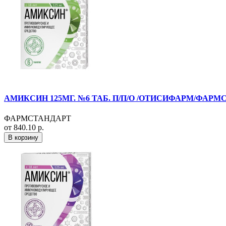
АМИКСИН 125МГ. №6 ТАБ. П/П/О /ОТИСИФАРМ/ФАРМ
ФАРМСТАНДАРТ
от 840.10 р.
В корзину