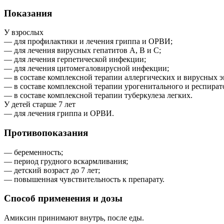
Показания
У взрослых
— для профилактики и лечения гриппа и ОРВИ;
— для лечения вирусных гепатитов А, В и С;
— для лечения герпетической инфекции;
— для лечения цитомегаловирусной инфекции;
— в составе комплексной терапии аллергических и вирусных э
— в составе комплексной терапии урогенитального и респират
— в составе комплексной терапии туберкулеза легких.
У детей старше 7 лет
— для лечения гриппа и ОРВИ.
Противопоказания
— беременность;
— период грудного вскармливания;
— детский возраст до 7 лет;
— повышенная чувствительность к препарату.
Способ применения и дозы
Амиксин принимают внутрь, после еды.