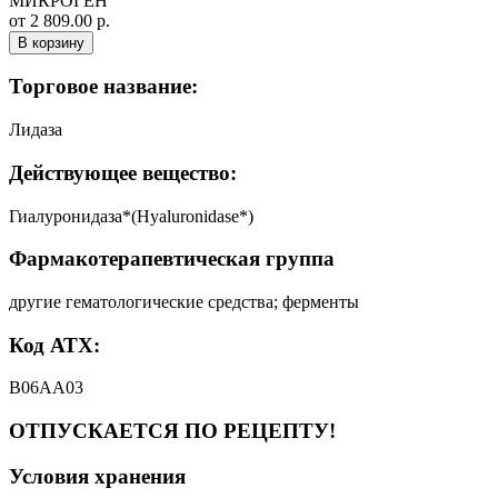
МИКРОГЕН
от 2 809.00 р.
В корзину
Торговое название:
Лидаза
Действующее вещество:
Гиалуронидаза*(Hyaluronidase*)
Фармакотерапевтическая группа
другие гематологические средства; ферменты
Код АТХ:
B06AA03
ОТПУСКАЕТСЯ ПО РЕЦЕПТУ!
Условия хранения