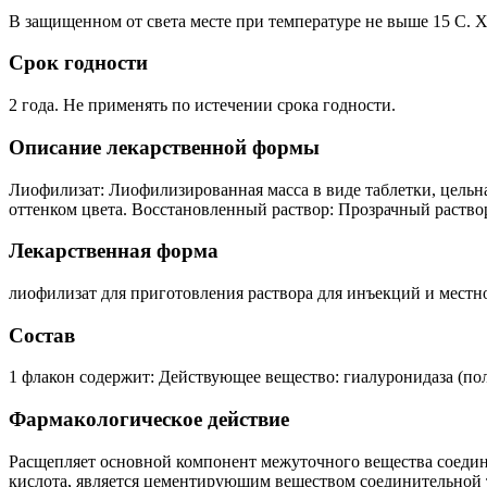
В защищенном от света месте при температуре не выше 15 С. Х
Срок годности
2 года. Не применять по истечении срока годности.
Описание лекарственной формы
Лиофилизат: Лиофилизированная масса в виде таблетки, цельн
оттенком цвета. Восстановленный раствор: Прозрачный раство
Лекарственная форма
лиофилизат для приготовления раствора для инъекций и местн
Состав
1 флакон содержит: Действующее вещество: гиалуронидаза (пол
Фармакологическое действие
Расщепляет основной компонент межуточного вещества соедини
кислота, является цементирующим веществом соединительной т