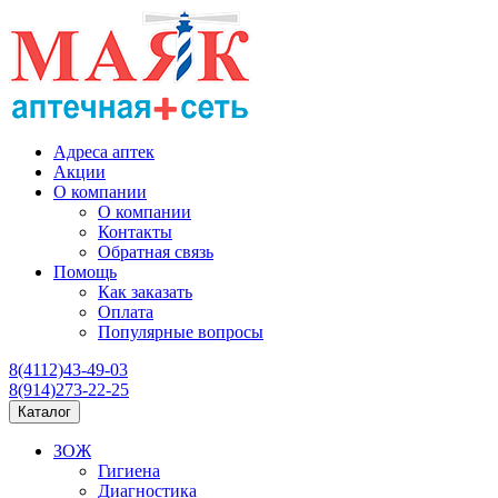
Адреса аптек
Акции
О компании
О компании
Контакты
Обратная связь
Помощь
Как заказать
Оплата
Популярные вопросы
8(4112)43-49-03
8(914)273-22-25
Каталог
ЗОЖ
Гигиена
Диагностика