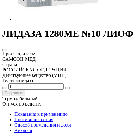
ЛИДАЗА 1280МЕ №10 ЛИОФ.
Производитель
:
САМСОН-МЕД
Страна
:
РОССИЙСКАЯ ФЕДЕРАЦИЯ
Действующее вещество (МНН)
:
Гиалуронидаза
Под заказ
Термолабильный
Отпуск по рецепту
Показания к применению
Противопоказания
Способ применения и дозы
Аналоги