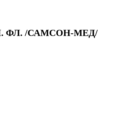
М. ФЛ. /САМСОН-МЕД/