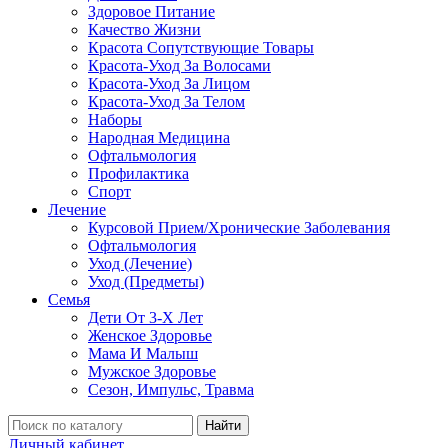
Здоровое Питание
Качество Жизни
Красота Сопутствующие Товары
Красота-Уход За Волосами
Красота-Уход За Лицом
Красота-Уход За Телом
Наборы
Народная Медицина
Офтальмология
Профилактика
Спорт
Лечение
Курсовой Прием/Хронические Заболевания
Офтальмология
Уход (Лечение)
Уход (Предметы)
Семья
Дети От 3-Х Лет
Женское Здоровье
Мама И Малыш
Мужское Здоровье
Сезон, Импульс, Травма
Найти
Личный кабинет