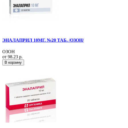
ЭНАЛАПРИЛ 10МГ. №20 ТАБ. /ОЗОН/
ОЗОН
от 98.23 р.
В корзину