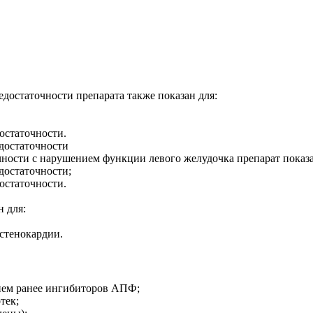
достаточности препарата также показан для:
остаточности.
достаточности
ности с нарушением функции левого желудочка препарат показа
достаточности;
остаточности.
 для:
стенокардии.
нием ранее ингибиторов АПФ;
тек;