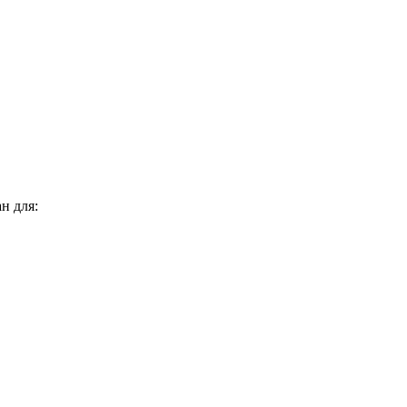
н для: