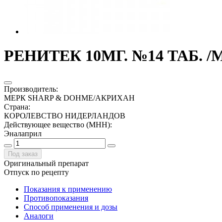
РЕНИТЕК 10МГ. №14 ТАБ.
Производитель
:
МЕРК SHARP & DOHME/АКРИХАН
Страна
:
КОРОЛЕВСТВО НИДЕРЛАНДОВ
Действующее вещество (МНН)
:
Эналаприл
Под заказ
Оригинальный препарат
Отпуск по рецепту
Показания к применению
Противопоказания
Способ применения и дозы
Аналоги