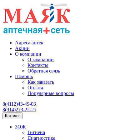
Адреса аптек
Акции
О компании
О компании
Контакты
Обратная связь
Помощь
Как заказать
Оплата
Популярные вопросы
8(4112)43-49-03
8(914)273-22-25
Каталог
ЗОЖ
Гигиена
Диагностика