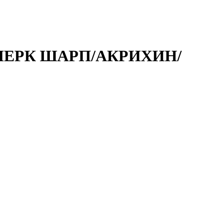
 /МЕРК ШАРП/АКРИХИН/