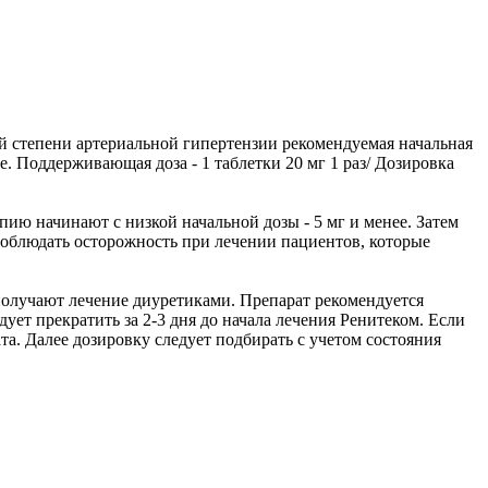
кой степени артериальной гипертензии рекомендуемая начальная
е. Поддерживающая доза - 1 таблетки 20 мг 1 раз/ Дозировка
ю начинают с низкой начальной дозы - 5 мг и менее. Затем
соблюдать осторожность при лечении пациентов, которые
 получают лечение диуретиками. Препарат рекомендуется
ует прекратить за 2-3 дня до начала лечения Ренитеком. Если
та. Далее дозировку следует подбирать с учетом состояния