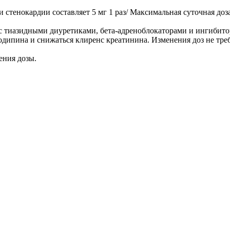
и стенокардии составляет 5 мг 1 раз/ Максимальная суточная до
 с тиазидными диуретиками, бета-адреноблокаторами и ингиби
дипина и снижаться клиренс креатинина. Изменения доз не треб
ения дозы.