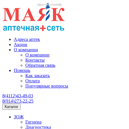
Адреса аптек
Акции
О компании
О компании
Контакты
Обратная связь
Помощь
Как заказать
Оплата
Популярные вопросы
8(4112)43-49-03
8(914)273-22-25
Каталог
ЗОЖ
Гигиена
Диагностика