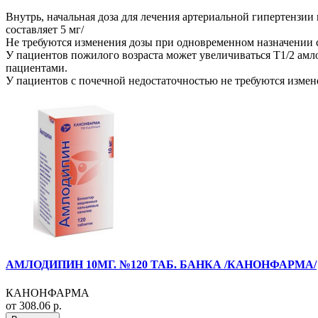
Внутрь, начальная доза для лечения артериальной гипертензии 
составляет 5 мг/
Не требуются изменения дозы при одновременном назначении
У пациентов пожилого возраста может увеличиваться Т1/2 амло
пациентами.
У пациентов с почечной недостаточностью не требуются измен
АМЛОДИПИН 10МГ. №120 ТАБ. БАНКА /КАНОНФАРМА/
КАНОНФАРМА
от 308.06 р.