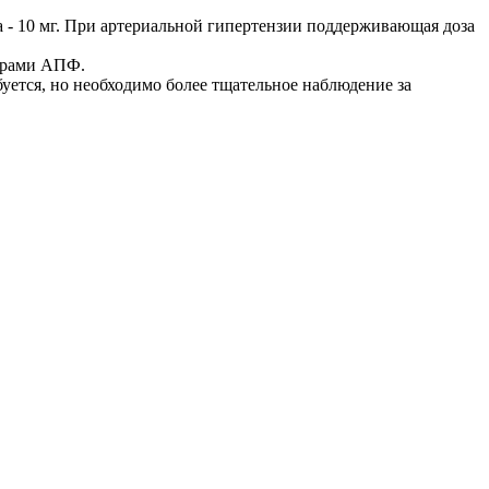
за - 10 мг. При артериальной гипертензии поддерживающая доза
торами АПФ.
уется, но необходимо более тщательное наблюдение за