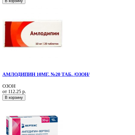
В корзину
АМЛОДИПИН 10МГ. №20 ТАБ. /ОЗОН/
ОЗОН
от 112.25 р.
В корзину