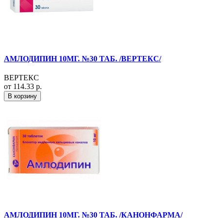
АМЛОДИПИН 10МГ. №30 ТАБ. /ВЕРТЕКС/
ВЕРТЕКС
от 114.33 р.
В корзину
АМЛОДИПИН 10МГ. №30 ТАБ. /КАНОНФАРМА/