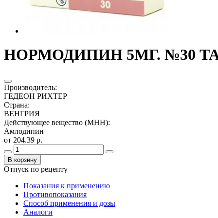
НОРМОДИПИН 5МГ. №30 ТА
Производитель
:
ГЕДЕОН РИХТЕР
Страна
:
ВЕНГРИЯ
Действующее вещество (МНН)
:
Амлодипин
от 204.39 р.
В корзину
Отпуск по рецепту
Показания к применению
Противопоказания
Способ применения и дозы
Аналоги