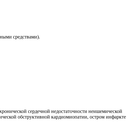
ными средствами).
 хронической сердечной недостаточности неишемической
фической обструктивной кардиомиопатии, остром инфаркте