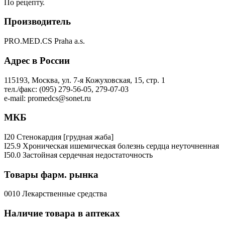
По рецепту.
Производитель
PRO.MED.CS Praha a.s.
Адрес в России
115193, Москва, ул. 7-я Кожуховская, 15, стр. 1
тел./факс: (095) 279-56-05, 279-07-03
e-mail: promedcs@sonet.ru
МКБ
I20 Стенокардия [грудная жаба]
I25.9 Хроническая ишемическая болезнь сердца неуточненная
I50.0 Застойная сердечная недостаточность
Товары фарм. рынка
0010 Лекарственные средства
Наличие товара в аптеках