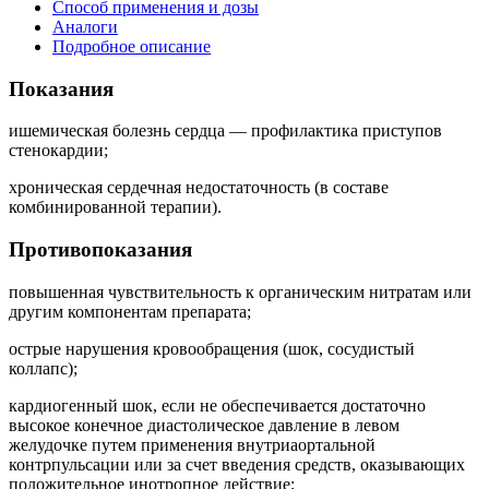
Способ применения и дозы
Аналоги
Подробное описание
Показания
ишемическая болезнь сердца — профилактика приступов
стенокардии;
хроническая сердечная недостаточность (в составе
комбинированной терапии).
Противопоказания
повышенная чувствительность к органическим нитратам или
другим компонентам препарата;
острые нарушения кровообращения (шок, сосудистый
коллапс);
кардиогенный шок, если не обеспечивается достаточно
высокое конечное диастолическое давление в левом
желудочке путем применения внутриаортальной
контрпульсации или за счет введения средств, оказывающих
положительное инотропное действие;