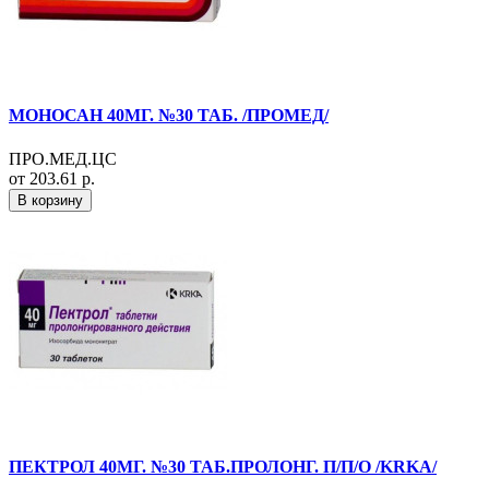
МОНОСАН 40МГ. №30 ТАБ. /ПРОМЕД/
ПРО.МЕД.ЦС
от 203.61 р.
В корзину
ПЕКТРОЛ 40МГ. №30 ТАБ.ПРОЛОНГ. П/П/О /KRKA/