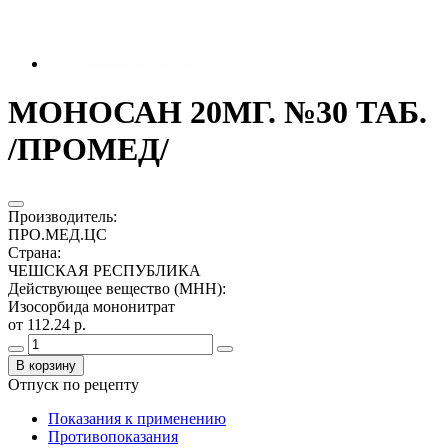
МОНОСАН 20МГ. №30 ТАБ.
/ПРОМЕД/
Производитель
:
ПРО.МЕД.ЦС
Страна
:
ЧЕШСКАЯ РЕСПУБЛИКА
Действующее вещество (МНН)
:
Изосорбида мононитрат
от 112.24 р.
В корзину
Отпуск по рецепту
Показания к применению
Противопоказания