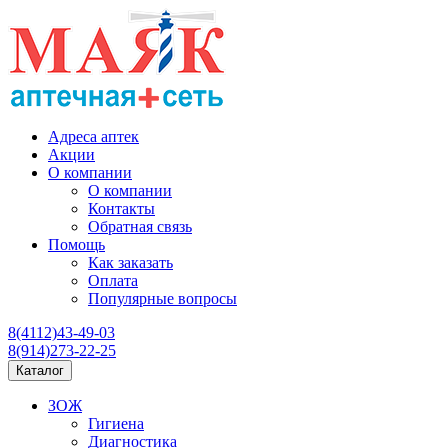
Адреса аптек
Акции
О компании
О компании
Контакты
Обратная связь
Помощь
Как заказать
Оплата
Популярные вопросы
8(4112)43-49-03
8(914)273-22-25
Каталог
ЗОЖ
Гигиена
Диагностика