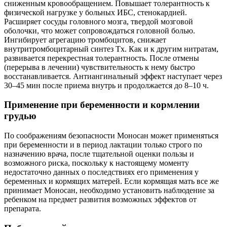
сниженным кровообращением. Повышает толерантность к
физической нагрузке у больных ИБС, стенокардией.
Расширяет сосуды головного мозга, твердой мозговой
оболочки, что может сопровождаться головной болью.
Ингибирует агрегацию тромбоцитов, снижает
внутритромбоцитарный синтез Tx. Как и к другим нитратам,
развивается перекрестная толерантность. После отмены
(перерыва в лечении) чувствительность к нему быстро
восстанавливается. Антиангинальный эффект наступает через
30–45 мин после приема внутрь и продолжается до 8–10 ч.
Применение при беременности и кормлении
грудью
По соображениям безопасности Моносан может применяться
при беременности и в период лактации только строго по
назначению врача, после тщательной оценки пользы и
возможного риска, поскольку к настоящему моменту
недостаточно данных о последствиях его применения у
беременных и кормящих матерей. Если кормящая мать все же
принимает Моносан, необходимо установить наблюдение за
ребенком на предмет развития возможных эффектов от
препарата.