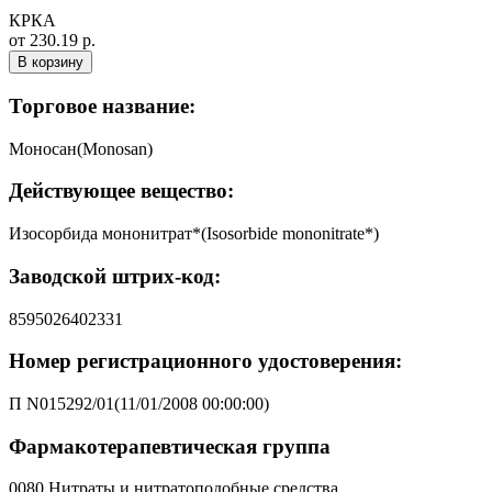
КРКА
от 230.19 р.
В корзину
Торговое название:
Моносан(Monosan)
Действующее вещество:
Изосорбида мононитрат*(Isosorbide mononitrate*)
Заводской штрих-код:
8595026402331
Номер регистрационного удостоверения:
П N015292/01(11/01/2008 00:00:00)
Фармакотерапевтическая группа
0080 Нитраты и нитратоподобные средства