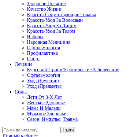
Здоровое Питание
Качество Жизни
Красота Сопутствующие Товары
Красота-Уход За Волосами
Красота-Уход За Лицом
Красота-Уход За Телом
Наборы
Народная Медицина
Офтальмология
Профилактика
Спорт
Лечение
Курсовой Прием/Хронические Заболевания
Офтальмология
Уход (Лечение)
Уход (Предметы)
Семья
Дети От 3-Х Лет
Женское Здоровье
Мама И Малыш
Мужское Здоровье
Сезон, Импульс, Травма
Найти
Личный кабинет