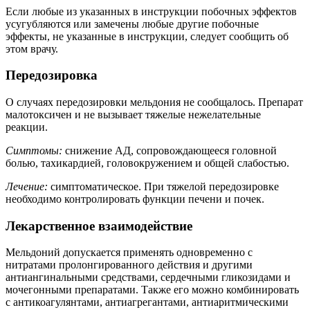
Если любые из указанных в инструкции побочных эффектов
усугубляются или замечены любые другие побочные
эффекты, не указанные в инструкции, следует сообщить об
этом врачу.
Передозировка
О случаях передозировки мельдония не сообщалось. Препарат
малотоксичен и не вызывает тяжелые нежелательные
реакции.
Симптомы:
снижение АД, сопровождающееся головной
болью, тахикардией, головокружением и общей слабостью.
Лечение:
симптоматическое. При тяжелой передозировке
необходимо контролировать функции печени и почек.
Лекарственное взаимодействие
Мельдоний допускается применять одновременно с
нитратами пролонгированного действия и другими
антиангинальными средствами, сердечными гликозидами и
мочегонными препаратами. Также его можно комбинировать
с антикоагулянтами, антиагрегантами, антиаритмическими