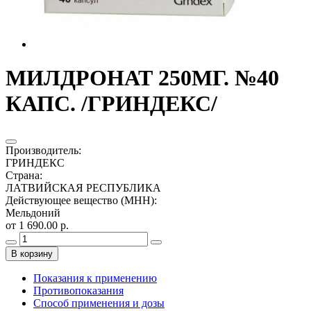
МИЛДРОНАТ 250МГ. №40
КАПС. /ГРИНДЕКС/
Производитель
:
ГРИНДЕКС
Страна
:
ЛАТВИЙСКАЯ РЕСПУБЛИКА
Действующее вещество (МНН)
:
Мельдоний
от 1 690.00 р.
В корзину
Показания к применению
Противопоказания
Способ применения и дозы