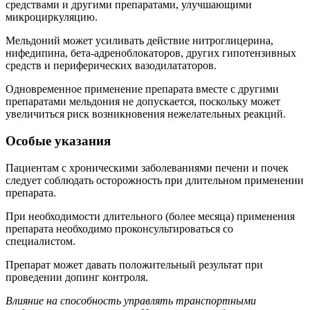
средствами и другими препаратами, улучшающими
микроциркуляцию.
Мельдоний может усиливать действие нитроглицерина,
нифедипина, бета-адреноблокаторов, других гипотензивных
средств и периферических вазодилататоров.
Одновременное применение препарата вместе с другими
препаратами мельдония не допускается, поскольку может
увеличиться риск возникновения нежелательных реакций.
Особые указания
Пациентам с хроническими заболеваниями печени и почек
следует соблюдать осторожность при длительном применении
препарата.
При необходимости длительного (более месяца) применения
препарата необходимо проконсультироваться со
специалистом.
Препарат может давать положительный результат при
проведении допинг контроля.
Влияние на способность управлять транспортными