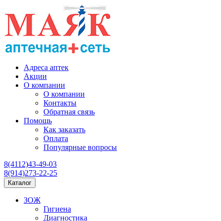
Адреса аптек
Акции
О компании
О компании
Контакты
Обратная связь
Помощь
Как заказать
Оплата
Популярные вопросы
8(4112)43-49-03
8(914)273-22-25
Каталог
ЗОЖ
Гигиена
Диагностика