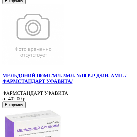
В корзину
МЕЛЬДОНИЙ 100МГ/МЛ. 5МЛ. №10 Р-Р Д/ИН. АМП. /
ФАРМСТАНДАРТ УФАВИТА/
ФАРМСТАНДАРТ УФАВИТА
от 402.00 р.
В корзину