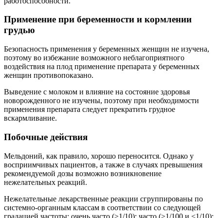
работоспособности.
Применение при беременности и кормлении
грудью
Безопасность применения у беременных женщин не изучена,
поэтому во избежание возможного неблагоприятного
воздействия на плод применение препарата у беременных
женщин противопоказано.
Выведение с молоком и влияние на состояние здоровья
новорожденного не изучены, поэтому при необходимости
применения препарата следует прекратить грудное
вскармливание.
Побочные действия
Мельдоний, как правило, хорошо переносится. Однако у
восприимчивых пациентов, а также в случаях превышения
рекомендуемой дозы возможно возникновение
нежелательных реакций.
Нежелательные лекарственные реакции сгруппированы по
системно-органным классам в соответствии со следующей
градацией частоты: очень часто (≥1/10); часто (≥1/100 и <1/10);