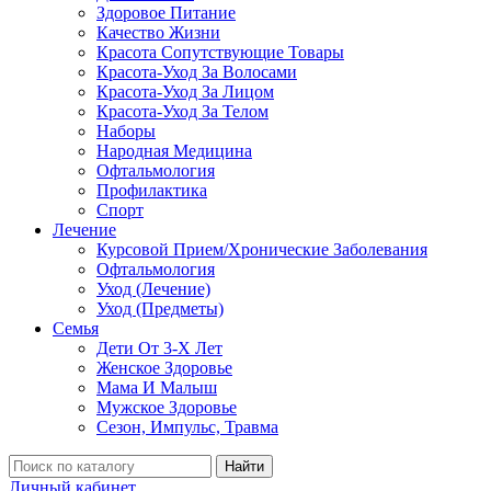
Здоровое Питание
Качество Жизни
Красота Сопутствующие Товары
Красота-Уход За Волосами
Красота-Уход За Лицом
Красота-Уход За Телом
Наборы
Народная Медицина
Офтальмология
Профилактика
Спорт
Лечение
Курсовой Прием/Хронические Заболевания
Офтальмология
Уход (Лечение)
Уход (Предметы)
Семья
Дети От 3-Х Лет
Женское Здоровье
Мама И Малыш
Мужское Здоровье
Сезон, Импульс, Травма
Найти
Личный кабинет