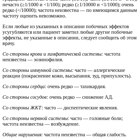
нечасто (≥1/1000 и <1/100); редко (≥1/10000 и <1/1000); очень
редко (</10000); частота неизвестна — по имеющимся данным
частоту оценить невозможно.
Если любые из указанных в описании побочных эффектов
усугубляются или пациент заметил любые другие побочные
эффекты, не указанные в описании, следует сообщить об этом
врачу.
Со стороны крови и лимфатической системы:
частота
неизвестна — эозинофилия.
Со стороны иммунной системы:
часто — аллергические
реакции (покраснение кожи, высыпания, зуд, припухлость).
Со стороны сердца:
очень редко — тахикардия.
Со стороны сосудов:
очень редко — снижение АД.
Со стороны ЖКТ:
часто — диспептические явления.
Со стороны нервной системы
: часто — головные боли;
частота неизвестна — возбуждение.
Общие нарушения:
частота неизвестна — общая слабость.