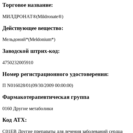
Торговое название:
МИЛДРОНАТ®(Mildronate®)
Действующее вещество:
Мельдоний*(Meldonium*)
Заводской штрих-код:
4750232005910
Номер регистрационного удостоверения:
П N016028/01(09/30/2009 00:00:00)
Фармакотерапевтическая группа
0160 Другие метаболики
Код АТХ:
C01EB Другие препараты для лечения заболеваний сердца