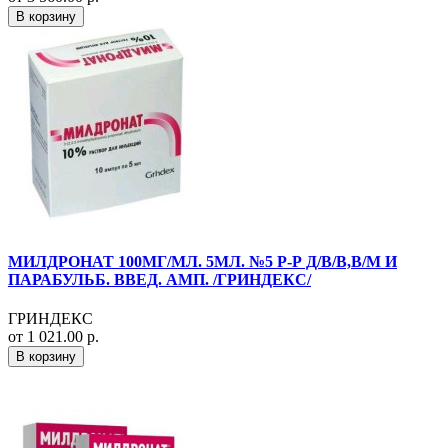
В корзину
МИЛДРОНАТ 100МГ/МЛ. 5МЛ. №5 Р-Р Д/В/В,В/М И
ПАРАБУЛЬБ. ВВЕД. АМП. /ГРИНДЕКС/
ГРИНДЕКС
от 1 021.00 р.
В корзину