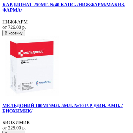
КАРДИОНАТ 250МГ. №40 КАПС. /НИЖФАРМ/МАКИЗ-
ФАРМА/
НИЖФАРМ
от 726.00 р.
В корзину
МЕЛЬДОНИЙ 100МГ/МЛ. 5МЛ. №10 Р-Р Д/ИН. АМП. /
БИОХИМИК/
БИОХИМИК
от 225.00 р.