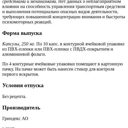
средствами и механизмами.
Нет данных о неблагоприятном
влиянии на способность управления транспортным средством
и выполнения потенциально опасных видов деятельности,
требующих повышенной концентрации внимания и быстроты
психомоторных реакций.
Форма выпуска
Капсулы, 250 мг.
По 10 капс. в контурной ячейковой упаковке
из ПВХ-пленки или ПВХ-пленки с ПВДХ-покрытием и
алюминиевой фольги.
По 4 контурные ячейковые упаковки помещают в картонную
пачку. На пачке может быть нанесен стикер для контроля
первого вскрытия.
Условия отпуска
Без рецепта.
Производитель
Гриндекс АО