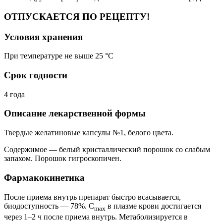
ОТПУСКАЕТСЯ ПО РЕЦЕПТУ!
Условия хранения
При температуре не выше 25 °C
Срок годности
4 года
Описание лекарственной формы
Твердые желатиновые капсулы №1, белого цвета.
Содержимое — белый кристаллический порошок со слабым
запахом. Порошок гигроскопичен.
Фармакокинетика
После приема внутрь препарат быстро всасывается,
биодоступность — 78%. C
в плазме крови достигается
max
через 1–2 ч после приема внутрь. Метаболизируется в