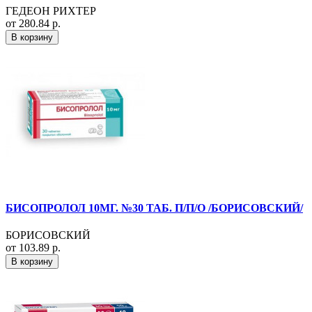
ГЕДЕОН РИХТЕР
от 280.84 р.
В корзину
БИСОПРОЛОЛ 10МГ. №30 ТАБ. П/П/О /БОРИСОВСКИЙ/
БОРИСОВСКИЙ
от 103.89 р.
В корзину