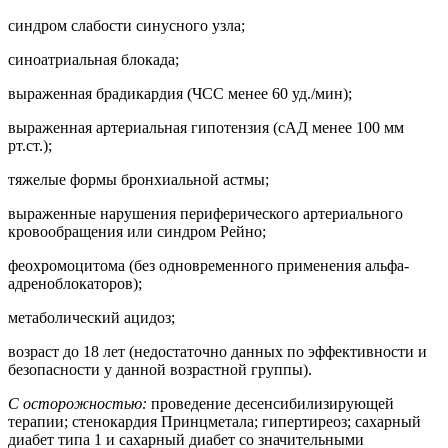
синдром слабости синусного узла;
синоатриальная блокада;
выраженная брадикардия (ЧСС менее 60 уд./мин);
выраженная артериальная гипотензия (сАД менее 100 мм
рт.ст.);
тяжелые формы бронхиальной астмы;
выраженные нарушения периферического артериального
кровообращения или синдром Рейно;
феохромоцитома (без одновременного применения альфа-
адреноблокаторов);
метаболический ацидоз;
возраст до 18 лет (недостаточно данных по эффективности и
безопасности у данной возрастной группы).
С осторожностью:
проведение десенсибилизирующей
терапии; стенокардия Принцметала; гипертиреоз; сахарный
диабет типа 1 и сахарный диабет со значительными