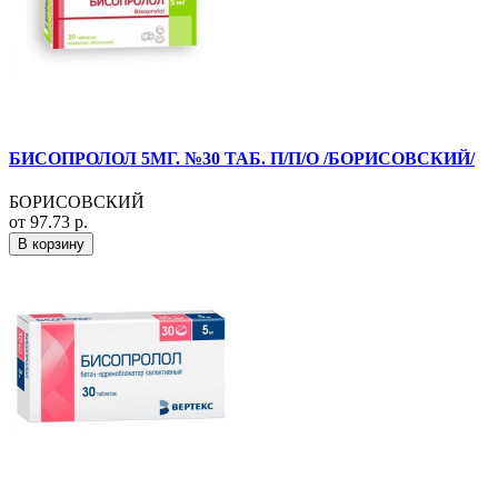
БИСОПРОЛОЛ 5МГ. №30 ТАБ. П/П/О /БОРИСОВСКИЙ/
БОРИСОВСКИЙ
от 97.73 р.
В корзину