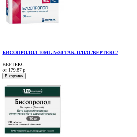
БИСОПРОЛОЛ 10МГ. №30 ТАБ. П/П/О /ВЕРТЕКС/
ВЕРТЕКС
от 179.87 р.
В корзину