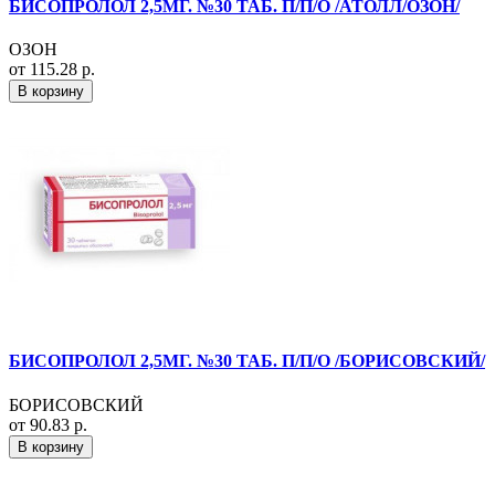
БИСОПРОЛОЛ 2,5МГ. №30 ТАБ. П/П/О /АТОЛЛ/ОЗОН/
ОЗОН
от 115.28 р.
В корзину
БИСОПРОЛОЛ 2,5МГ. №30 ТАБ. П/П/О /БОРИСОВСКИЙ/
БОРИСОВСКИЙ
от 90.83 р.
В корзину