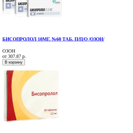
БИСОПРОЛОЛ 10МГ. №60 ТАБ. П/П/О /ОЗОН/
ОЗОН
от 307.87 р.
В корзину