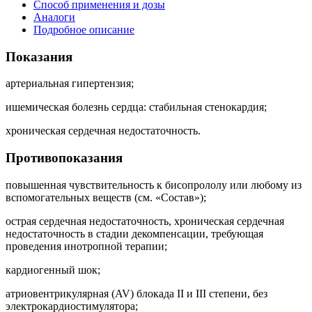
Способ применения и дозы
Аналоги
Подробное описание
Показания
артериальная гипертензия;
ишемическая болезнь сердца: стабильная стенокардия;
хроническая сердечная недостаточность.
Противопоказания
повышенная чувствительность к бисопрололу или любому из
вспомогательных веществ (см. «Состав»);
острая сердечная недостаточность, хроническая сердечная
недостаточность в стадии декомпенсации, требующая
проведения инотропной терапии;
кардиогенный шок;
атриовентрикулярная (AV) блокада II и III степени, без
электрокардиостимулятора;