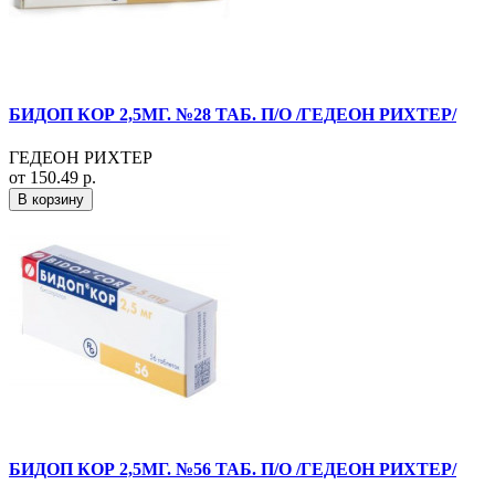
БИДОП КОР 2,5МГ. №28 ТАБ. П/О /ГЕДЕОН РИХТЕР/
ГЕДЕОН РИХТЕР
от 150.49 р.
В корзину
БИДОП КОР 2,5МГ. №56 ТАБ. П/О /ГЕДЕОН РИХТЕР/