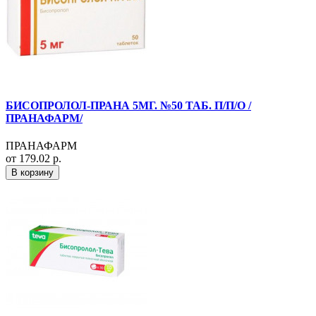
БИСОПРОЛОЛ-ПРАНА 5МГ. №50 ТАБ. П/П/О /
ПРАНАФАРМ/
ПРАНАФАРМ
от 179.02 р.
В корзину