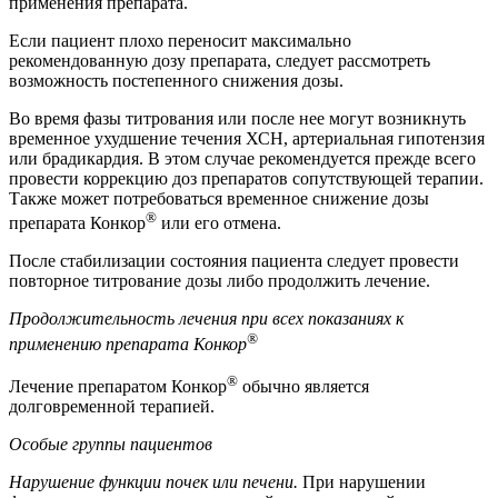
применения препарата.
Если пациент плохо переносит максимально
рекомендованную дозу препарата, следует рассмотреть
возможность постепенного снижения дозы.
Во время фазы титрования или после нее могут возникнуть
временное ухудшение течения ХСН, артериальная гипотензия
или брадикардия. В этом случае рекомендуется прежде всего
провести коррекцию доз препаратов сопутствующей терапии.
Также может потребоваться временное снижение дозы
®
препарата Конкор
или его отмена.
После стабилизации состояния пациента следует провести
повторное титрование дозы либо продолжить лечение.
Продолжительность лечения при всех показаниях к
®
применению препарата Конкор
®
Лечение препаратом Конкор
обычно является
долговременной терапией.
Особые группы пациентов
Нарушение функции почек или печени.
При нарушении