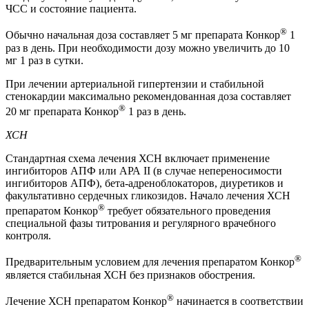
ЧСС и состояние пациента.
®
Обычно начальная доза составляет 5 мг препарата Конкор
1
раз в день. При необходимости дозу можно увеличить до 10
мг 1 раз в сутки.
При лечении артериальной гипертензии и стабильной
стенокардии максимально рекомендованная доза составляет
®
20 мг препарата Конкор
1 раз в день.
ХСН
Стандартная схема лечения ХСН включает применение
ингибиторов АПФ или АРА II (в случае непереносимости
ингибиторов АПФ), бета-адреноблокаторов, диуретиков и
факультативно сердечных гликозидов. Начало лечения ХСН
®
препаратом Конкор
требует обязательного проведения
специальной фазы титрования и регулярного врачебного
контроля.
®
Предварительным условием для лечения препаратом Конкор
является стабильная ХСН без признаков обострения.
®
Лечение ХСН препаратом Конкор
начинается в соответствии