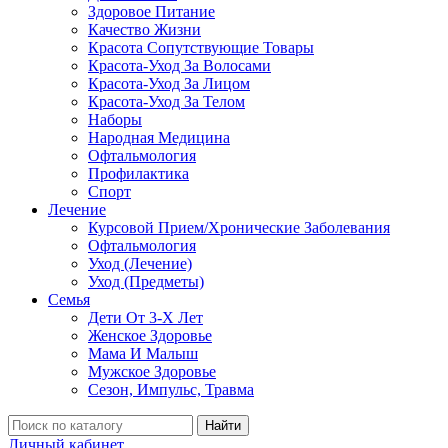
Здоровое Питание
Качество Жизни
Красота Сопутствующие Товары
Красота-Уход За Волосами
Красота-Уход За Лицом
Красота-Уход За Телом
Наборы
Народная Медицина
Офтальмология
Профилактика
Спорт
Лечение
Курсовой Прием/Хронические Заболевания
Офтальмология
Уход (Лечение)
Уход (Предметы)
Семья
Дети От 3-Х Лет
Женское Здоровье
Мама И Малыш
Мужское Здоровье
Сезон, Импульс, Травма
Найти
Личный кабинет