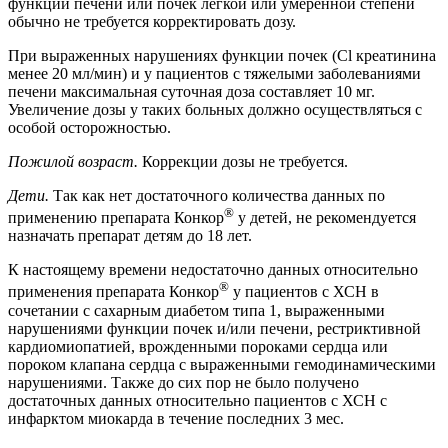
функции печени или почек легкой или умеренной степени
обычно не требуется корректировать дозу.
При выраженных нарушениях функции почек (Cl креатинина
менее 20 мл/мин) и у пациентов с тяжелыми заболеваниями
печени максимальная суточная доза составляет 10 мг.
Увеличение дозы у таких больных должно осуществляться с
особой осторожностью.
Пожилой возраст.
Коррекции дозы не требуется.
Дети.
Так как нет достаточного количества данных по
®
применению препарата Конкор
у детей, не рекомендуется
назначать препарат детям до 18 лет.
К настоящему времени недостаточно данных относительно
®
применения препарата Конкор
у пациентов с ХСН в
сочетании с сахарным диабетом типа 1, выраженными
нарушениями функции почек и/или печени, рестриктивной
кардиомиопатией, врожденными пороками сердца или
пороком клапана сердца с выраженными гемодинамическими
нарушениями. Также до сих пор не было получено
достаточных данных относительно пациентов с ХСН с
инфарктом миокарда в течение последних 3 мес.