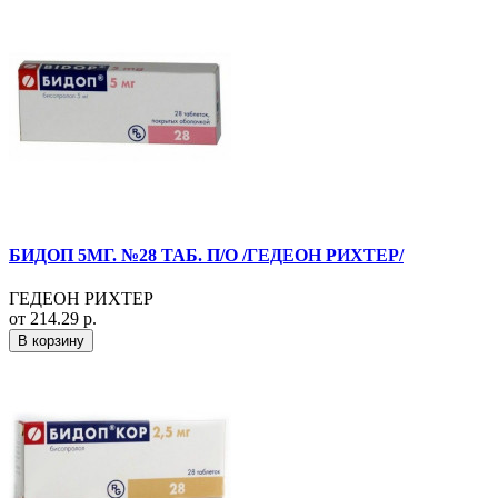
БИДОП 5МГ. №28 ТАБ. П/О /ГЕДЕОН РИХТЕР/
ГЕДЕОН РИХТЕР
от 214.29 р.
В корзину