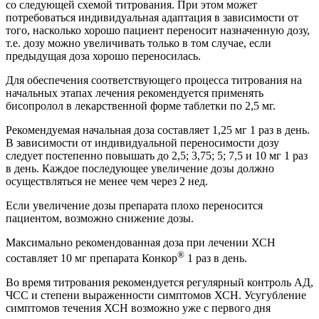
со следующей схемой титрования. При этом может
потребоваться индивидуальная адаптация в зависимости от
того, насколько хорошо пациент переносит назначенную дозу,
т.е. дозу можно увеличивать только в том случае, если
предыдущая доза хорошо переносилась.
Для обеспечения соответствующего процесса титрования на
начальных этапах лечения рекомендуется применять
бисопролол в лекарственной форме таблетки по 2,5 мг.
Рекомендуемая начальная доза составляет 1,25 мг 1 раз в день.
В зависимости от индивидуальной переносимости дозу
следует постепенно повышать до 2,5; 3,75; 5; 7,5 и 10 мг 1 раз
в день. Каждое последующее увеличение дозы должно
осуществляться не менее чем через 2 нед.
Если увеличение дозы препарата плохо переносится
пациентом, возможно снижение дозы.
Максимально рекомендованная доза при лечении ХСН
®
составляет 10 мг препарата Конкор
1 раз в день.
Во время титрования рекомендуется регулярный контроль АД,
ЧСС и степени выраженности симптомов ХСН. Усугубление
симптомов течения ХСН возможно уже с первого дня