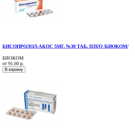
БИСОПРОЛОЛ-АКОС 5МГ. №30 ТАБ. П/П/О /БИОКОМ/
БИОКОМ
от 91.60 р.
В корзину