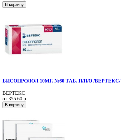
В корзину
БИСОПРОЛОЛ 10МГ. №60 ТАБ. П/П/О /ВЕРТЕКС/
ВЕРТЕКС
от 355.60 р.
В корзину