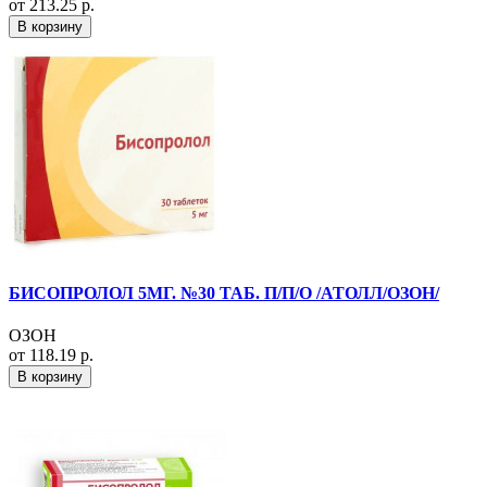
от 213.25 р.
В корзину
БИСОПРОЛОЛ 5МГ. №30 ТАБ. П/П/О /АТОЛЛ/ОЗОН/
ОЗОН
от 118.19 р.
В корзину