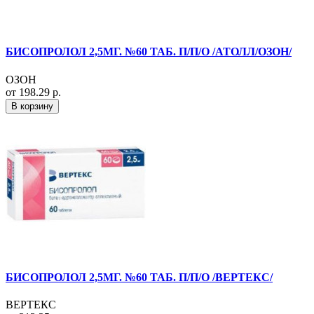
БИСОПРОЛОЛ 2,5МГ. №60 ТАБ. П/П/О /АТОЛЛ/ОЗОН/
ОЗОН
от 198.29 р.
В корзину
БИСОПРОЛОЛ 2,5МГ. №60 ТАБ. П/П/О /ВЕРТЕКС/
ВЕРТЕКС