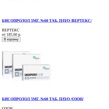
БИСОПРОЛОЛ 5МГ. №60 ТАБ. П/П/О /ВЕРТЕКС/
ВЕРТЕКС
от 185.60 р.
В корзину
БИСОПРОЛОЛ 5МГ. №60 ТАБ. П/П/О /ОЗОН/
ОЗОН