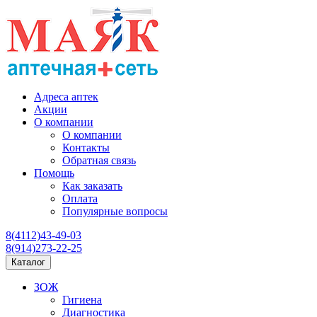
Адреса аптек
Акции
О компании
О компании
Контакты
Обратная связь
Помощь
Как заказать
Оплата
Популярные вопросы
8(4112)43-49-03
8(914)273-22-25
Каталог
ЗОЖ
Гигиена
Диагностика