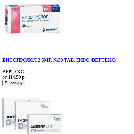
БИСОПРОЛОЛ 2,5МГ. №30 ТАБ. П/П/О /ВЕРТЕКС/
ВЕРТЕКС
от 114.50 р.
В корзину