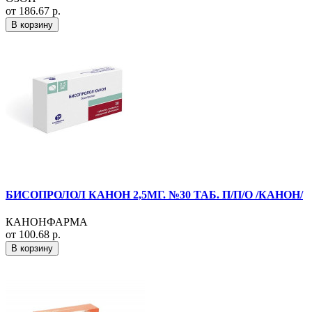
от 186.67 р.
В корзину
БИСОПРОЛОЛ КАНОН 2,5МГ. №30 ТАБ. П/П/О /КАНОН/
КАНОНФАРМА
от 100.68 р.
В корзину