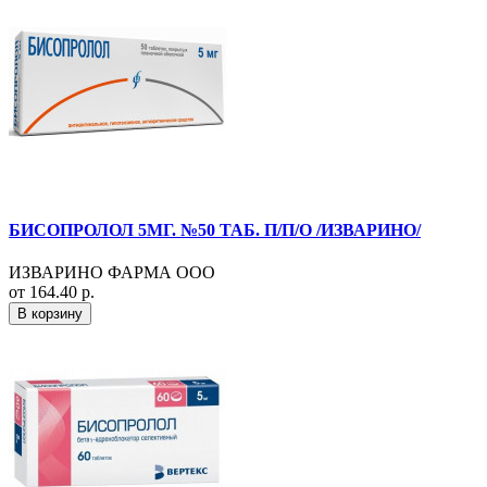
БИСОПРОЛОЛ 5МГ. №50 ТАБ. П/П/О /ИЗВАРИНО/
ИЗВАРИНО ФАРМА ООО
от 164.40 р.
В корзину