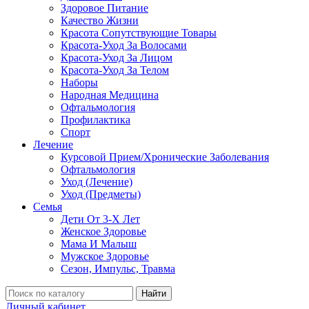
Здоровое Питание
Качество Жизни
Красота Сопутствующие Товары
Красота-Уход За Волосами
Красота-Уход За Лицом
Красота-Уход За Телом
Наборы
Народная Медицина
Офтальмология
Профилактика
Спорт
Лечение
Курсовой Прием/Хронические Заболевания
Офтальмология
Уход (Лечение)
Уход (Предметы)
Семья
Дети От 3-Х Лет
Женское Здоровье
Мама И Малыш
Мужское Здоровье
Сезон, Импульс, Травма
Найти
Личный кабинет