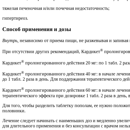
тяжелая печеночная и/или почечная недостаточность;
гипертиреоз.
Способ применения и дозы
Внутрь,
независимо от приема пищи, не разжевывая и запивая
®
При отсутствии других рекомендаций, Кардикет
пролонгиров
®
Кардикет
пролонгированного действия 20 мг: по 1 табл. 2 раз
®
Кардикет
пролонгированного действия 40 мг: в начале лечения
до 1 табл. 2 раза в день. Для поддержания терапевтического дей
®
Кардикет
пролонгированного действия 60 мг: в начале лечения
терапевтического эффекта при дозировке 1 табл. 2 раза в день,
Для того, чтобы разделить таблетку пополам, ее нужно положит
половинки.
Лечение следует начинать с наименьших доз и медленно увели
для длительного применения и без консультации с врачом нельз