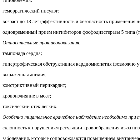
гиповолемия;
геморрагический инсульт;
возраст до 18 лет (эффективность и безопасность применения н
одновременный прием ингибиторов фосфодиэстеразы 5 типа (та
Относительные противопоказания:
тампонада сердца;
гипертрофическая обструктивная кардиомиопатия (возможно у
выраженная анемия;
констриктивный перикардит;
кровоизлияние в мозг;
токсический отек легких.
Особенно тщательное врачебное наблюдение необходимо при та
склонность к нарушениям регуляции кровообращения из-за низ
заболевания, которые сопровождаются повышением внутричер