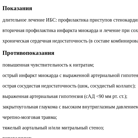
Показания
длительное лечение ИБС: профилактика приступов стенокарди
вторичная профилактика инфаркта миокарда и лечение при сох
хроническая сердечная недостаточность (в составе комбиниро
Противопоказания
повышенная чувствительность к нитратам;
острый инфаркт миокарда с выраженной артериальной гипотен
острая сосудистая недостаточность (шок, сосудистый коллапс);
выраженная артериальная гипотензия (сАД <90 мм рт. ст.);
закрытоугольная глаукома с высоким внутриглазным давлением
черепно-мозговая травма;
тяжелый аортальный и/или митральный стеноз;