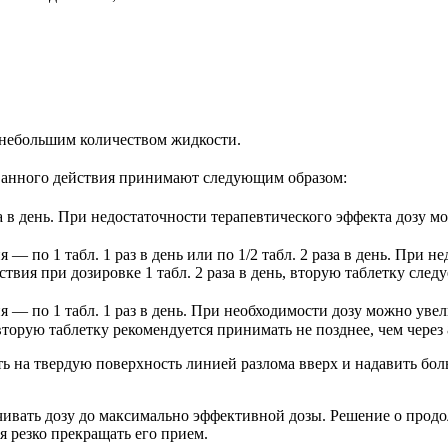
 небольшим количеством жидкости.
анного действия принимают следующим образом:
а в день. При недостаточности терапевтического эффекта дозу мож
 — по 1 табл. 1 раз в день или по 1/2 табл. 2 раза в день. При
ствия при дозировке 1 табл. 2 раза в день, вторую таблетку след
 — по 1 табл. 1 раз в день. При необходимости дозу можно увели
 вторую таблетку рекомендуется принимать не позднее, чем через 
ь на твердую поверхность линией разлома вверх и надавить боль
чивать дозу до максимально эффективной дозы. Решение о прод
я резко прекращать его прием.