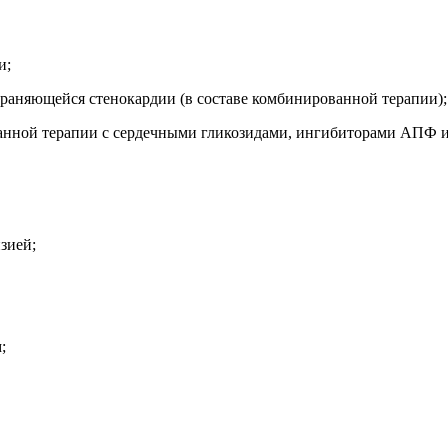
и;
раняющейся стенокардии (в составе комбинированной терапии);
ванной терапии с сердечными гликозидами, ингибиторами АПФ и
зией;
;