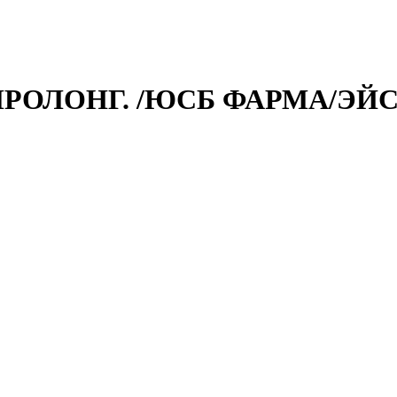
.ПРОЛОНГ. /ЮСБ ФАРМА/ЭЙ