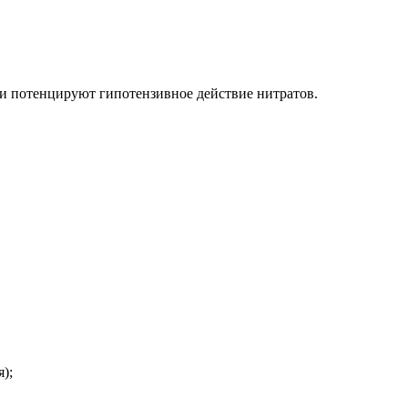
ни потенцируют гипотензивное действие нитратов.
);