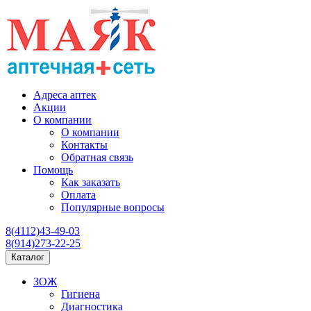
Адреса аптек
Акции
О компании
О компании
Контакты
Обратная связь
Помощь
Как заказать
Оплата
Популярные вопросы
8(4112)43-49-03
8(914)273-22-25
Каталог
ЗОЖ
Гигиена
Диагностика