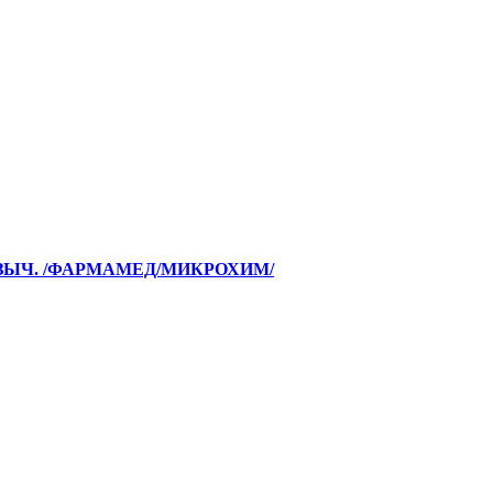
ЪЯЗЫЧ. /ФАРМАМЕД/МИКРОХИМ/