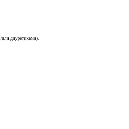
/или диуретиками).