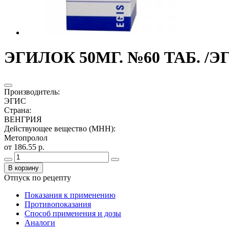
ЭГИЛОК 50МГ. №60 ТАБ. /Э
Производитель
:
ЭГИС
Страна
:
ВЕНГРИЯ
Действующее вещество (МНН)
:
Метопролол
от 186.55 р.
В корзину
Отпуск по рецепту
Показания к применению
Противопоказания
Способ применения и дозы
Аналоги