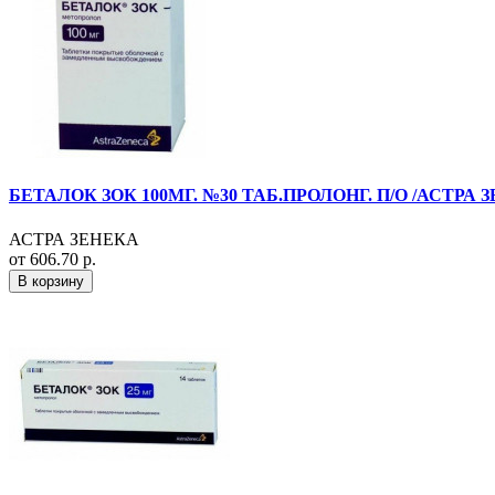
БЕТАЛОК ЗОК 100МГ. №30 ТАБ.ПРОЛОНГ. П/О /АСТРА 
АСТРА ЗЕНЕКА
от 606.70 р.
В корзину