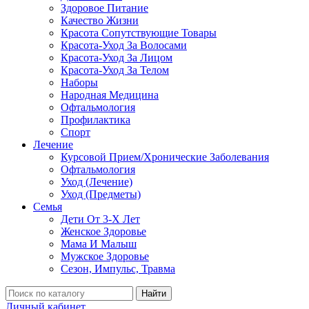
Здоровое Питание
Качество Жизни
Красота Сопутствующие Товары
Красота-Уход За Волосами
Красота-Уход За Лицом
Красота-Уход За Телом
Наборы
Народная Медицина
Офтальмология
Профилактика
Спорт
Лечение
Курсовой Прием/Хронические Заболевания
Офтальмология
Уход (Лечение)
Уход (Предметы)
Семья
Дети От 3-Х Лет
Женское Здоровье
Мама И Малыш
Мужское Здоровье
Сезон, Импульс, Травма
Найти
Личный кабинет