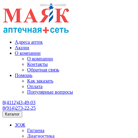
Адреса аптек
Акции
О компании
О компании
Контакты
Обратная связь
Помощь
Как заказать
Оплата
Популярные вопросы
8(4112)43-49-03
8(914)273-22-25
Каталог
ЗОЖ
Гигиена
Диагностика