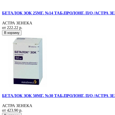
БЕТАЛОК ЗОК 25МГ. №14 ТАБ.ПРОЛОНГ. П/О /АСТРА З
АСТРА ЗЕНЕКА
от 222.22 р.
В корзину
БЕТАЛОК ЗОК 50МГ. №30 ТАБ.ПРОЛОНГ. П/О /АСТРА З
АСТРА ЗЕНЕКА
от 423.90 р.