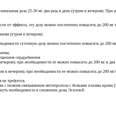
ачальная доза 25-50 мг два раза в день (утром и вечером). Пр
имости от эффекта, эту дозу можно постепенно повысить до 200 м
риема (утром и вечером).
еобходимости суточную дозу можно постепенно повысить до 200 м
риема.
ущением сердцебиения
 вечером); при необходимости ее можно повысить до 200 мг в два
ром и вечером); при необходимости ее можно повысить до 200 мг/
не требуется.
язи с низким связыванием метопролола с белками плазмы крови 
нуть необходимость в снижении дозы Эгилок®.