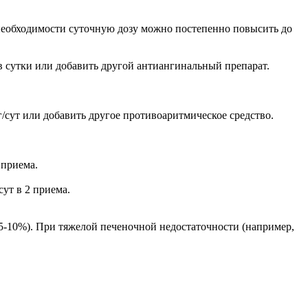
и необходимости суточную дозу можно постепенно повысить до
г в сутки или добавить другой антиангинальный препарат.
г/сут или добавить другое противоаритмическое средство.
 приема.
сут в 2 приема.
(5-10%). При тяжелой печеночной недостаточности (например,