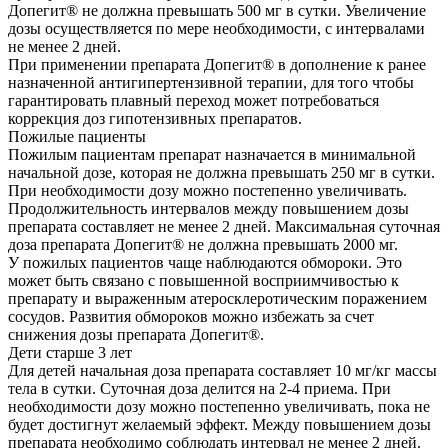
Допегит® не должна превышать 500 мг в сутки. Увеличение
дозы осуществляется по мере необходимости, с интервалами
не менее 2 дней.
При применении препарата Допегит® в дополнение к ранее
назначенной антигипертензивной терапии, для того чтобы
гарантировать плавный переход может потребоваться
коррекция доз гипотензивных препаратов.
Пожилые пациенты
Пожилым пациентам препарат назначается в минимальной
начальной дозе, которая не должна превышать 250 мг в сутки.
При необходимости дозу можно постепенно увеличивать.
Продолжительность интервалов между повышением дозы
препарата составляет не менее 2 дней. Максимальная суточная
доза препарата Допегит® не должна превышать 2000 мг.
У пожилых пациентов чаще наблюдаются обмороки. Это
может быть связано с повышенной восприимчивостью к
препарату и выраженным атеросклеротическим поражением
сосудов. Развития обмороков можно избежать за счет
снижения дозы препарата Допегит®.
Дети старше 3 лет
Для детей начальная доза препарата составляет 10 мг/кг массы
тела в сутки. Суточная доза делится на 2-4 приема. При
необходимости дозу можно постепенно увеличивать, пока не
будет достигнут желаемый эффект. Между повышением дозы
препарата необходимо соблюдать интервал не менее 2 дней.