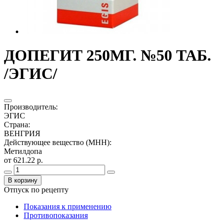
ДОПЕГИТ 250МГ. №50 ТАБ.
/ЭГИС/
Производитель
:
ЭГИС
Страна
:
ВЕНГРИЯ
Действующее вещество (МНН)
:
Метилдопа
от 621.22 р.
В корзину
Отпуск по рецепту
Показания к применению
Противопоказания