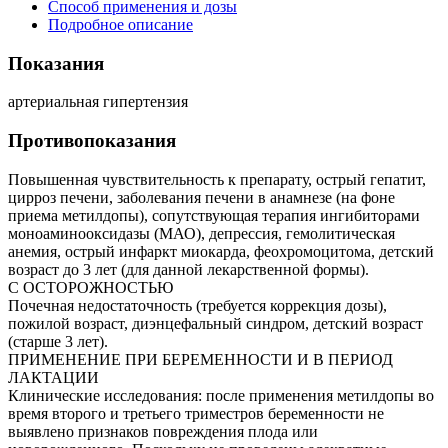
Способ применения и дозы
Подробное описание
Показания
артериальная гипертензия
Противопоказания
Повышенная чувствительность к препарату, острый гепатит,
цирроз печени, заболевания печени в анамнезе (на фоне
приема метилдопы), сопутствующая терапия ингибиторами
моноаминооксидазы (МАО), депрессия, гемолитическая
анемия, острый инфаркт миокарда, феохромоцитома, детский
возраст до 3 лет (для данной лекарственной формы).
С ОСТОРОЖНОСТЬЮ
Почечная недостаточность (требуется коррекция дозы),
пожилой возраст, диэнцефальный синдром, детский возраст
(старше 3 лет).
ПРИМЕНЕНИЕ ПРИ БЕРЕМЕННОСТИ И В ПЕРИОД
ЛАКТАЦИИ
Клинические исследования: после применения метилдопы во
время второго и третьего триместров беременности не
выявлено признаков повреждения плода или