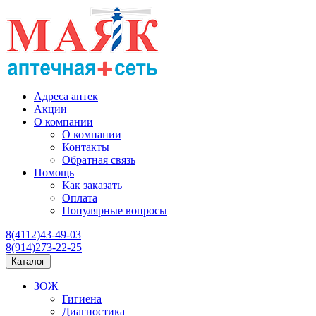
Адреса аптек
Акции
О компании
О компании
Контакты
Обратная связь
Помощь
Как заказать
Оплата
Популярные вопросы
8(4112)43-49-03
8(914)273-22-25
Каталог
ЗОЖ
Гигиена
Диагностика