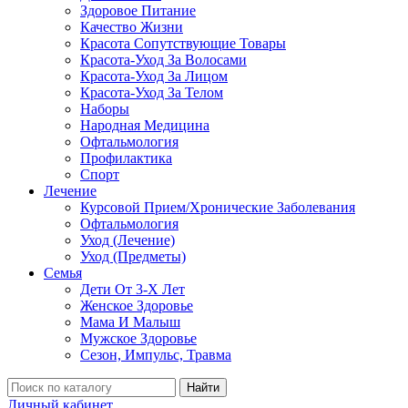
Здоровое Питание
Качество Жизни
Красота Сопутствующие Товары
Красота-Уход За Волосами
Красота-Уход За Лицом
Красота-Уход За Телом
Наборы
Народная Медицина
Офтальмология
Профилактика
Спорт
Лечение
Курсовой Прием/Хронические Заболевания
Офтальмология
Уход (Лечение)
Уход (Предметы)
Семья
Дети От 3-Х Лет
Женское Здоровье
Мама И Малыш
Мужское Здоровье
Сезон, Импульс, Травма
Найти
Личный кабинет