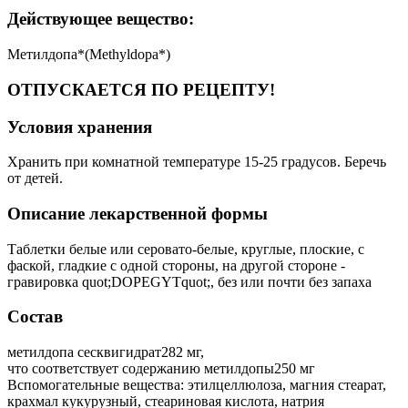
Действующее вещество:
Метилдопа*(Methyldopa*)
ОТПУСКАЕТСЯ ПО РЕЦЕПТУ!
Условия хранения
Хранить при комнатной температуре 15-25 градусов. Беречь
от детей.
Описание лекарственной формы
Таблетки белые или серовато-белые, круглые, плоские, с
фаской, гладкие с одной стороны, на другой стороне -
гравировка quot;DOPEGYTquot;, без или почти без запаха
Состав
метилдопа сесквигидрат282 мг,
что соответствует содержанию метилдопы250 мг
Вспомогательные вещества: этилцеллюлоза, магния стеарат,
крахмал кукурузный, стеариновая кислота, натрия