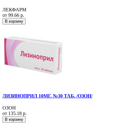
ЛЕКФАРМ
от 99.66 р.
В корзину
ЛИЗИНОПРИЛ 10МГ. №30 ТАБ. /ОЗОН/
ОЗОН
от 135.18 р.
В корзину