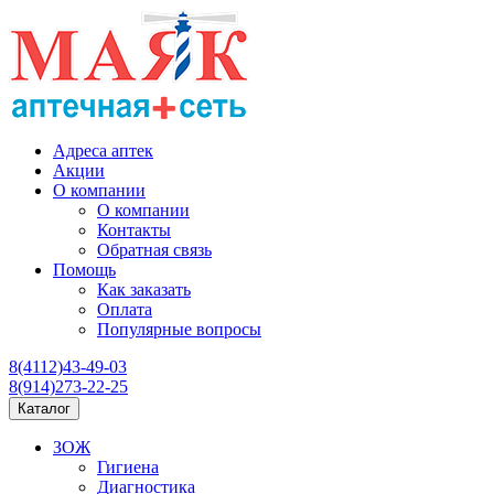
Адреса аптек
Акции
О компании
О компании
Контакты
Обратная связь
Помощь
Как заказать
Оплата
Популярные вопросы
8(4112)43-49-03
8(914)273-22-25
Каталог
ЗОЖ
Гигиена
Диагностика