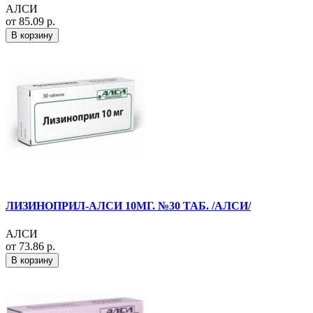
АЛСИ
от 85.09 р.
В корзину
ЛИЗИНОПРИЛ-АЛСИ 10МГ. №30 ТАБ. /АЛСИ/
АЛСИ
от 73.86 р.
В корзину