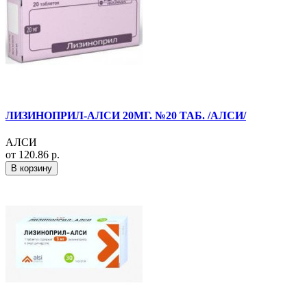
ЛИЗИНОПРИЛ-АЛСИ 20МГ. №20 ТАБ. /АЛСИ/
АЛСИ
от 120.86 р.
В корзину