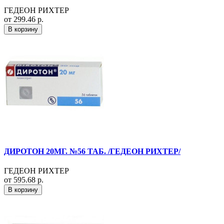
ГЕДЕОН РИХТЕР
от 299.46 р.
В корзину
ДИРОТОН 20МГ. №56 ТАБ. /ГЕДЕОН РИХТЕР/
ГЕДЕОН РИХТЕР
от 595.68 р.
В корзину