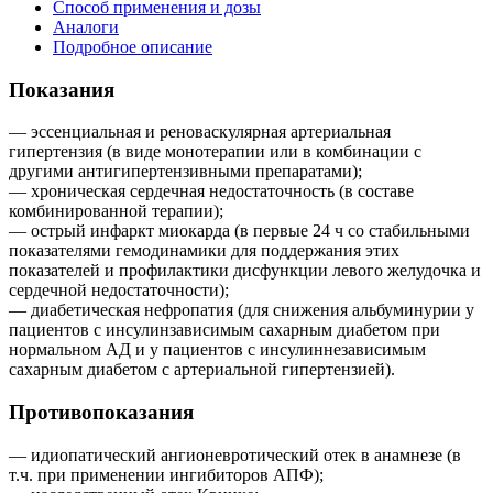
Способ применения и дозы
Аналоги
Подробное описание
Показания
— эссенциальная и реноваскулярная артериальная
гипертензия (в виде монотерапии или в комбинации с
другими антигипертензивными препаратами);
— хроническая сердечная недостаточность (в составе
комбинированной терапии);
— острый инфаркт миокарда (в первые 24 ч со стабильными
показателями гемодинамики для поддержания этих
показателей и профилактики дисфункции левого желудочка и
сердечной недостаточности);
— диабетическая нефропатия (для снижения альбуминурии у
пациентов с инсулинзависимым сахарным диабетом при
нормальном АД и у пациентов с инсулиннезависимым
сахарным диабетом с артериальной гипертензией).
Противопоказания
— идиопатический ангионевротический отек в анамнезе (в
т.ч. при применении ингибиторов АПФ);