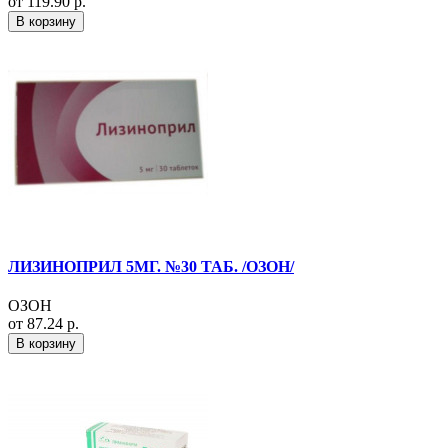
от 119.90 р.
В корзину
ЛИЗИНОПРИЛ 5МГ. №30 ТАБ. /ОЗОН/
ОЗОН
от 87.24 р.
В корзину