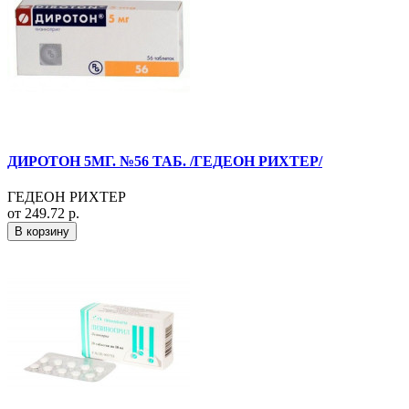
ДИРОТОН 5МГ. №56 ТАБ. /ГЕДЕОН РИХТЕР/
ГЕДЕОН РИХТЕР
от 249.72 р.
В корзину