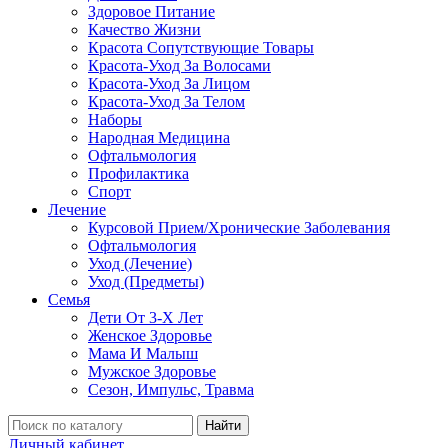
Здоровое Питание
Качество Жизни
Красота Сопутствующие Товары
Красота-Уход За Волосами
Красота-Уход За Лицом
Красота-Уход За Телом
Наборы
Народная Медицина
Офтальмология
Профилактика
Спорт
Лечение
Курсовой Прием/Хронические Заболевания
Офтальмология
Уход (Лечение)
Уход (Предметы)
Семья
Дети От 3-Х Лет
Женское Здоровье
Мама И Малыш
Мужское Здоровье
Сезон, Импульс, Травма
Найти
Личный кабинет