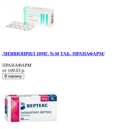
ЛИЗИНОПРИЛ 10МГ. №30 ТАБ. /ПРАНАФАРМ/
ПРАНАФАРМ
от 109.03 р.
В корзину