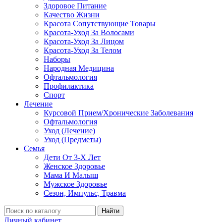
Здоровое Питание
Качество Жизни
Красота Сопутствующие Товары
Красота-Уход За Волосами
Красота-Уход За Лицом
Красота-Уход За Телом
Наборы
Народная Медицина
Офтальмология
Профилактика
Спорт
Лечение
Курсовой Прием/Хронические Заболевания
Офтальмология
Уход (Лечение)
Уход (Предметы)
Семья
Дети От 3-Х Лет
Женское Здоровье
Мама И Малыш
Мужское Здоровье
Сезон, Импульс, Травма
Найти
Личный кабинет