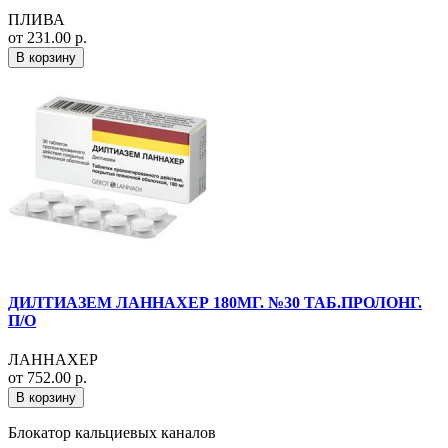
ПЛИВА
от 231.00 р.
В корзину
ДИЛТИАЗЕМ ЛАННАХЕР 180МГ. №30 ТАБ.ПРОЛОНГ.
П/О
ЛАННАХЕР
от 752.00 р.
В корзину
Блокатор кальциевых каналов