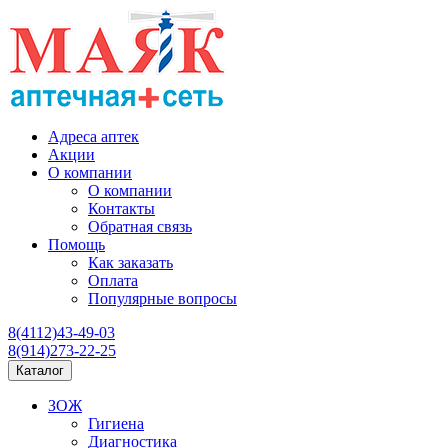
Адреса аптек
Акции
О компании
О компании
Контакты
Обратная связь
Помощь
Как заказать
Оплата
Популярные вопросы
8(4112)43-49-03
8(914)273-22-25
Каталог
ЗОЖ
Гигиена
Диагностика