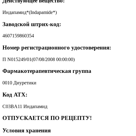
Действующее вещество:
Индапамид*(Indapamide*)
Заводской штрих-код:
4607159860354
Номер регистрационного удостоверения:
П N015249/01(07/08/2008 00:00:00)
Фармакотерапевтическая группа
0010 Диуретики
Код АТХ:
C03BA11 Индапамид
ОТПУСКАЕТСЯ ПО РЕЦЕПТУ!
Условия хранения