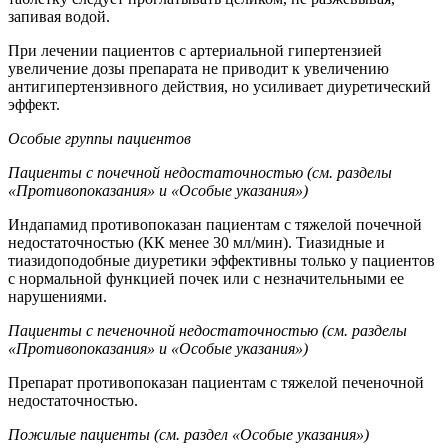
запивая водой.
При лечении пациентов с артериальной гипертензией
увеличение дозы препарата не приводит к увеличению
антигипертензивного действия, но усиливает диуретический
эффект.
Особые группы пациентов
Пациенты с почечной недостаточностью
(см. разделы
«Противопоказания» и
«Особые указания»)
Индапамид противопоказан пациентам с тяжелой почечной
недостаточностью (КК менее 30 мл/мин). Тиазидные и
тиазидоподобные диуретики эффективны только у пациентов
с нормальной функцией почек или с незначительными ее
нарушениями.
Пациенты с печеночной недостаточностью (см. разделы
«Противопоказания» и «Особые указания»)
Препарат противопоказан пациентам с тяжелой печеночной
недостаточностью.
Пожилые пациенты (см. раздел «Особые указания»)