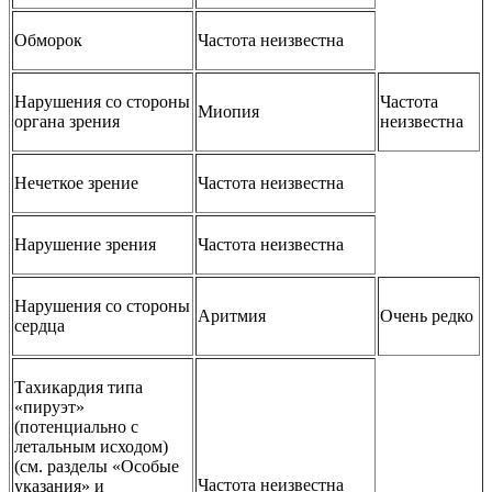
Обморок
Частота неизвестна
Нарушения со стороны
Частота
Миопия
органа зрения
неизвестна
Нечеткое зрение
Частота неизвестна
Нарушение зрения
Частота неизвестна
Нарушения со стороны
Аритмия
Очень редко
сердца
Тахикардия типа
«пируэт»
(потенциально с
летальным исходом)
(см. разделы «Особые
Частота неизвестна
указания» и