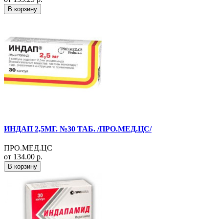
В корзину
ИНДАП 2,5МГ. №30 ТАБ. /ПРО.МЕД.ЦС/
ПРО.МЕД.ЦС
от 134.00 р.
В корзину