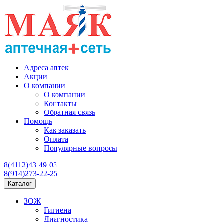
Адреса аптек
Акции
О компании
О компании
Контакты
Обратная связь
Помощь
Как заказать
Оплата
Популярные вопросы
8(4112)43-49-03
8(914)273-22-25
Каталог
ЗОЖ
Гигиена
Диагностика