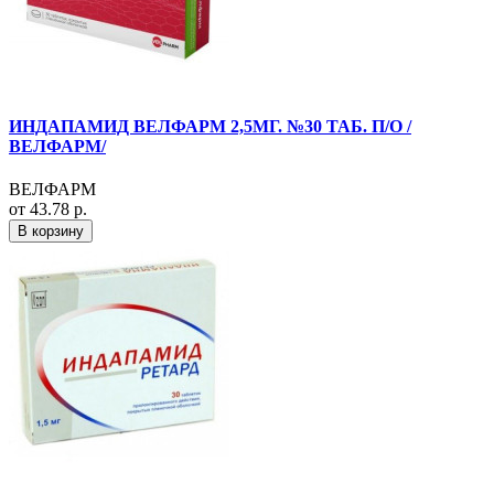
ИНДАПАМИД ВЕЛФАРМ 2,5МГ. №30 ТАБ. П/О /
ВЕЛФАРМ/
ВЕЛФАРМ
от 43.78 р.
В корзину