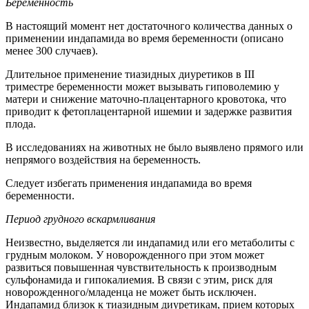
Беременность
В настоящий момент нет достаточного количества данных о
применении индапамида во время беременности (описано
менее 300 случаев).
Длительное применение тиазидных диуретиков в III
триместре беременности может вызывать гиповолемию у
матери и снижение маточно-плацентарного кровотока, что
приводит к фетоплацентарной ишемии и задержке развития
плода.
В исследованиях на животных не было выявлено прямого или
непрямого воздействия на беременность.
Следует избегать применения индапамида во время
беременности.
Период грудного вскармливания
Неизвестно, выделяется ли индапамид или его метаболиты с
грудным молоком. У новорожденного при этом может
развиться повышенная чувствительность к производным
сульфонамида и гипокалиемия. В связи с этим, риск для
новорожденного/младенца не может быть исключен.
Индапамид близок к тиазидным диуретикам, прием которых