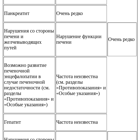
Панкреатит
Очень редко
Нарушения со стороны
печени и
Нарушение функции
Очень редко
желчевыводящих
печени
путей
Возможно развитие
печеночной
энцефалопатии в
Частота неизвестна
случае печеночной
(см. разделы
недостаточности (см.
«Противопоказания» и
разделы
«Особые указания»)
«Противопоказания» и
«Особые указания»)
Гепатит
Частота неизвестна
Нарушения со стороны