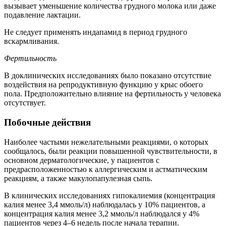
вызывает уменьшение количества грудного молока или даже
подавление лактации.
Не следует применять индапамид в период грудного
вскармливания.
Фертильность
В доклинических исследованиях было показано отсутствие
воздействия на репродуктивную функцию у крыс обоего
пола. Предположительно влияние на фертильность у человека
отсутствует.
Побочные действия
Наиболее частыми нежелательными реакциями, о которых
сообщалось, были реакции повышенной чувствительности, в
основном дерматологические, у пациентов с
предрасположенностью к аллергическим и астматическим
реакциям, а также макулопапулезная сыпь.
В клинических исследованиях гипокалиемия (концентрация
калия менее 3,4 ммоль/л) наблюдалась у 10% пациентов, а
концентрация калия менее 3,2 ммоль/л наблюдался у 4%
пациентов через 4–6 недель после начала терапии.