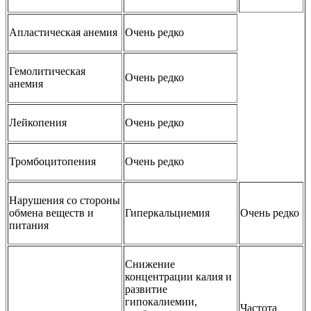
Апластическая анемия
Очень редко
Гемолитическая
Очень редко
анемия
Лейкопения
Очень редко
Тромбоцитопения
Очень редко
Нарушения со стороны
обмена веществ и
Гиперкальциемия
Очень редко
питания
Снижение
концентрации калия и
развитие
гипокалиемии,
Частота