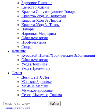
Здоровое Питание
Качество Жизни
Красота Сопутствующие Товары
Красота-Уход За Волосами
Красота-Уход За Лицом
Красота-Уход За Телом
Наборы
Народная Медицина
Офтальмология
Профилактика
Спорт
Лечение
Курсовой Прием/Хронические Заболевания
Офтальмология
Уход (Лечение)
Уход (Предметы)
Семья
Дети От 3-Х Лет
Женское Здоровье
Мама И Малыш
Мужское Здоровье
Сезон, Импульс, Травма
Найти
Личный кабинет