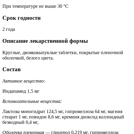
При температуре не выше 30 °C
Срок годности
2 года
Описание лекарственной формы
Круглые, двояковыпуклые таблетки, покрытые пленочной
оболочкой, белого цвета.
Состав
Активное вещество:
Индапамид 1,5 мг
Вспомогательные вещества:
Лактозы моногидрат 124,5 мг, гипромеллоза 64 мг, магния
стеарат 1 мг, повидон 8,6 мг, кремния диоксид коллоидный
безводный 0,4 мг,
Оболочка пленочная
— глицерол 0,219 мг, гипромеллоза