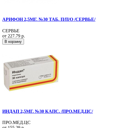
АРИФОН 2,5МГ. №30 ТАБ. П/П/О /СЕРВЬЕ/
СЕРВЬЕ
от 227.79 р.
В корзину
ИНДАП 2,5МГ. №30 КАПС. /ПРО.МЕД.ЦС/
ПРО.МЕД.ЦС
от 155.29 р.