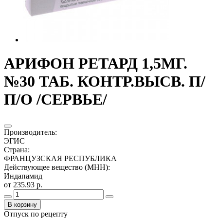
АРИФОН РЕТАРД 1,5МГ.
№30 ТАБ. КОНТР.ВЫСВ. П/
П/О /СЕРВЬЕ/
Производитель
:
ЭГИС
Страна
:
ФРАНЦУЗСКАЯ РЕСПУБЛИКА
Действующее вещество (МНН)
:
Индапамид
от 235.93 р.
В корзину
Отпуск по рецепту