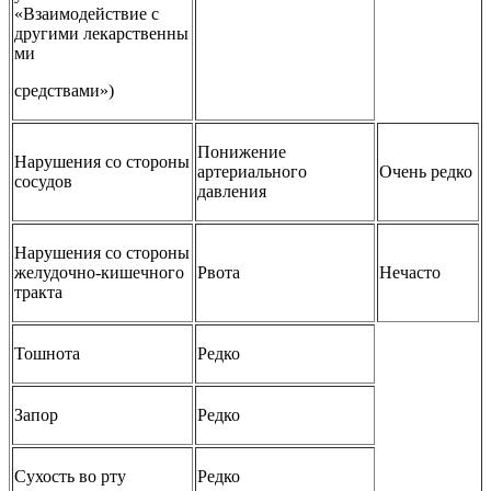
«Взаимодействие с
другими лекарственны
ми
средствами»)
Понижение
Нарушения со стороны
артериального
Очень редко
сосудов
давления
Нарушения со стороны
желудочно‑кишечного
Рвота
Нечасто
тракта
Тошнота
Редко
Запор
Редко
Сухость во рту
Редко