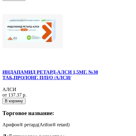
ИНДАПАМИД РЕТАРД-АЛСИ 1,5МГ. №30
ТАБ.ПРОЛОНГ. П/П/О /АЛСИ/
АЛСИ
от 137.37 р.
В корзину
Торговое название:
Арифон® ретард(Arifon® retard)