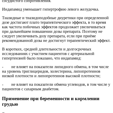
сосудистого сопротивления.
Индапамид уменьшает гипертрофию левого желудочка.
Тиазидные и тиазидоподобные диуретики при определенной
дозе достигают плато терапевтического эффекта, в то время
как частота побочных эффектов продолжает увеличиваться
при дальнейшем повышении дозы препарата. Поэтому не
следует увеличивать дозу препарата, если при приёме
рекомендованной дозы не достигнут терапевтический эффект.
В коротких, средней длительности и долгосрочных
исследованиях с участием пациентов с артериальной
гипертензией было показано, что индапамид:
- не влияет на показатели липидного обмена, в том числе
на уровень триглицеридов, холестерина, липопротеинов
низкой плотности и липопротеинов высокой плотности;
- не влияет на показатели обмена углеводов, в том числе у
пациентов с сахарным диабетом.
Применение при беременности и кормлении
грудью