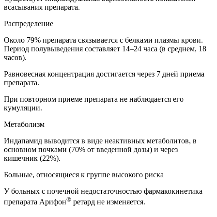
всасывания препарата.
Распределение
Около 79% препарата связывается с белками плазмы крови.
Период полувыведения составляет 14–24 часа (в среднем, 18
часов).
Равновесная концентрация достигается через 7 дней приема
препарата.
При повторном приеме препарата не наблюдается его
кумуляции.
Метаболизм
Индапамид выводится в виде неактивных метаболитов, в
основном почками (70% от введенной дозы) и через
кишечник (22%).
Больные, относящиеся к группе высокого риска
У больных с почечной недостаточностью фармакокинетика
®
препарата Арифон
ретард не изменяется.