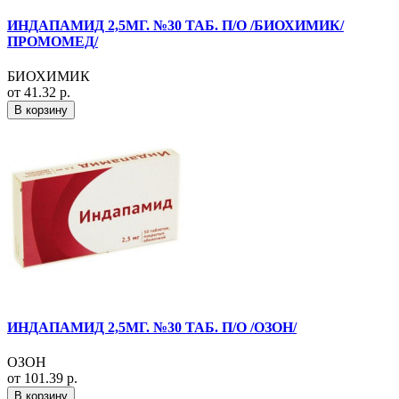
ИНДАПАМИД 2,5МГ. №30 ТАБ. П/О /БИОХИМИК/
ПРОМОМЕД/
БИОХИМИК
от 41.32 р.
В корзину
ИНДАПАМИД 2,5МГ. №30 ТАБ. П/О /ОЗОН/
ОЗОН
от 101.39 р.
В корзину