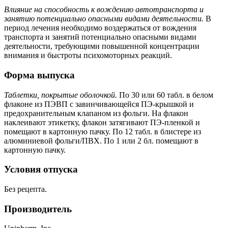
Влияние на способность к вождению автотранспорта и
занятию потенциально опасными видами деятельности.
В
период лечения необходимо воздержаться от вождения
транспорта и занятий потенциально опасными видами
деятельности, требующими повышенной концентрации
внимания и быстроты психомоторных реакций.
Форма выпуска
Таблетки, покрытые оболочкой.
По 30 или 60 табл. в белом
флаконе из ПЭВП с завинчивающейся ПЭ-крышкой и
предохранительным клапаном из фольги. На флакон
наклеивают этикетку, флакон затягивают ПЭ-пленкой и
помещают в картонную пачку. По 12 табл. в блистере из
алюминиевой фольги/ПВХ. По 1 или 2 бл. помещают в
картонную пачку.
Условия отпуска
Без рецепта.
Производитель