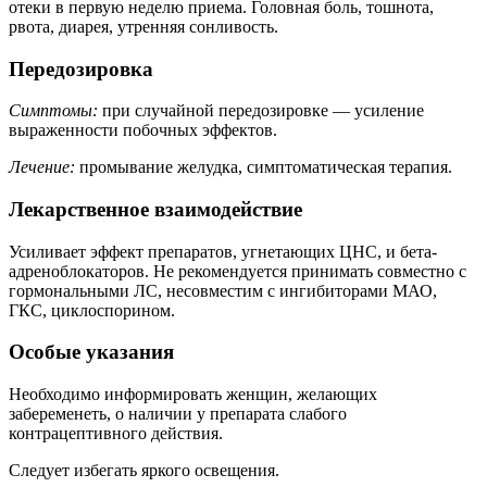
отеки в первую неделю приема. Головная боль, тошнота,
рвота, диарея, утренняя сонливость.
Передозировка
Симптомы:
при случайной передозировке — усиление
выраженности побочных эффектов.
Лечение:
промывание желудка, симптоматическая терапия.
Лекарственное взаимодействие
Усиливает эффект препаратов, угнетающих ЦНС, и бета-
адреноблокаторов. Не рекомендуется принимать совместно с
гормональными ЛС, несовместим с ингибиторами МАО,
ГКС, циклоспорином.
Особые указания
Необходимо информировать женщин, желающих
забеременеть, о наличии у препарата слабого
контрацептивного действия.
Следует избегать яркого освещения.