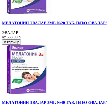
МЕЛАТОНИН ЭВАЛАР 3МГ. №20 ТАБ. П/П/О /ЭВАЛАР/
ЭВАЛАР
от 558.00 р.
В корзину
МЕЛАТОНИН ЭВАЛАР 3МГ. №40 ТАБ. П/П/О /ЭВАЛАР/