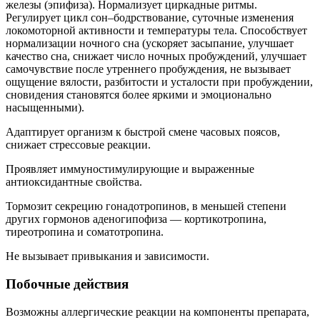
железы (эпифиза). Нормализует циркадные ритмы.
Регулирует цикл сон–бодрствование, суточные изменения
локомоторной активности и температуры тела. Способствует
нормализации ночного сна (ускоряет засыпание, улучшает
качество сна, снижает число ночных пробуждений, улучшает
самочувствие после утреннего пробуждения, не вызывает
ощущение вялости, разбитости и усталости при пробуждении,
сновидения становятся более яркими и эмоционально
насыщенными).
Адаптирует организм к быстрой смене часовых поясов,
снижает стрессовые реакции.
Проявляет иммуностимулирующие и выраженные
антиоксидантные свойства.
Тормозит секрецию гонадотропинов, в меньшей степени
других гормонов аденогипофиза — кортикотропина,
тиреотропина и соматотропина.
Не вызывает привыкания и зависимости.
Побочные действия
Возможны аллергические реакции на компоненты препарата,