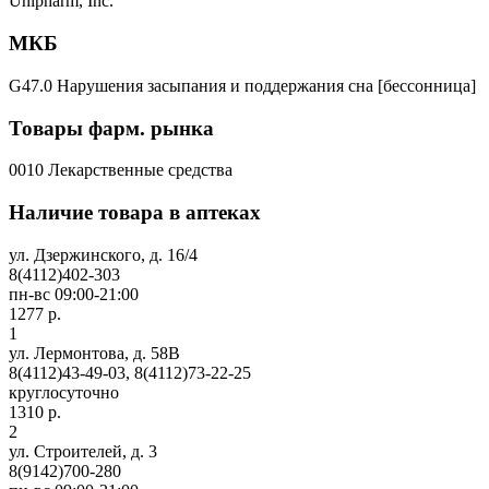
Unipharm, Inc.
МКБ
G47.0 Нарушения засыпания и поддержания сна [бессонница]
Товары фарм. рынка
0010 Лекарственные средства
Наличие товара в аптеках
ул. Дзержинского, д. 16/4
8(4112)402-303
пн-вс 09:00-21:00
1277 р.
1
ул. Лермонтова, д. 58В
8(4112)43-49-03, 8(4112)73-22-25
круглосуточно
1310 р.
2
ул. Строителей, д. 3
8(9142)700-280