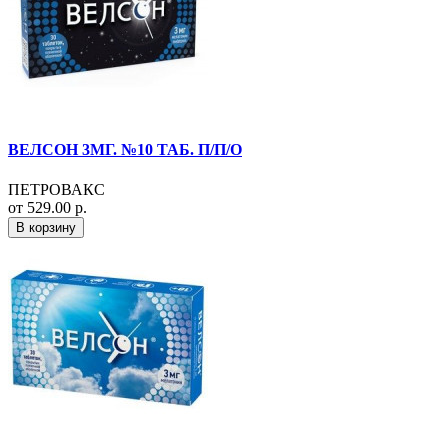
ВЕЛСОН 3МГ. №10 ТАБ. П/П/О
ПЕТРОВАКС
от 529.00 р.
В корзину