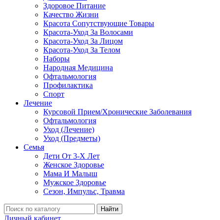
Здоровое Питание
Качество Жизни
Красота Сопутствующие Товары
Красота-Уход За Волосами
Красота-Уход За Лицом
Красота-Уход За Телом
Наборы
Народная Медицина
Офтальмология
Профилактика
Спорт
Лечение
Курсовой Прием/Хронические Заболевания
Офтальмология
Уход (Лечение)
Уход (Предметы)
Семья
Дети От 3-Х Лет
Женское Здоровье
Мама И Малыш
Мужское Здоровье
Сезон, Импульс, Травма
Найти
Личный кабинет