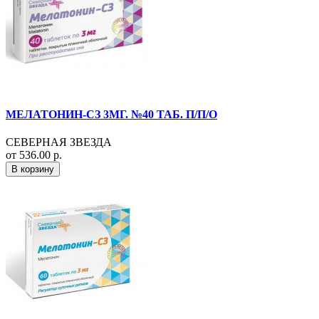
МЕЛАТОНИН-СЗ 3МГ. №40 ТАБ. П/П/О
СЕВЕРНАЯ ЗВЕЗДА
от 536.00 р.
В корзину