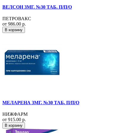
ВЕЛСОН 3МГ. №30 ТАБ. П/П/О
ПЕТРОВАКС
от 986.00 р.
В корзину
МЕЛАРЕНА 3МГ. №30 ТАБ. П/П/О
НИЖФАРМ
от 915.00 р.
В корзину