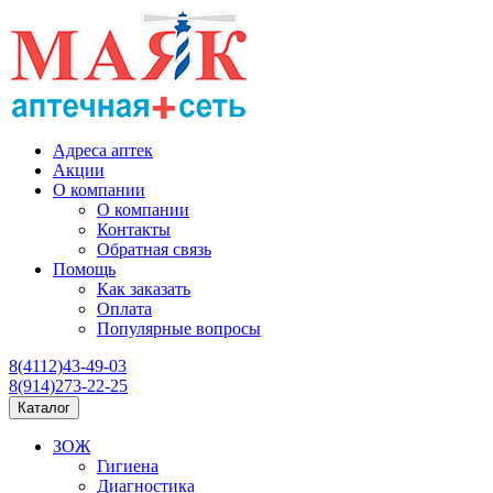
Адреса аптек
Акции
О компании
О компании
Контакты
Обратная связь
Помощь
Как заказать
Оплата
Популярные вопросы
8(4112)43-49-03
8(914)273-22-25
Каталог
ЗОЖ
Гигиена
Диагностика