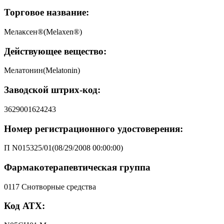
Торговое название:
Мелаксен®(Melaxen®)
Действующее вещество:
Мелатонин(Melatonin)
Заводской штрих-код:
3629001624243
Номер регистрационного удостоверения:
П N015325/01(08/29/2008 00:00:00)
Фармакотерапевтическая группа
0117 Снотворные средства
Код АТХ: