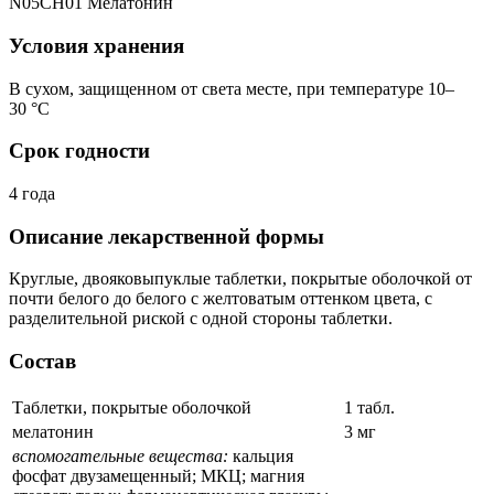
N05CH01 Мелатонин
Условия хранения
В сухом, защищенном от света месте, при температуре 10–
30 °C
Срок годности
4 года
Описание лекарственной формы
Круглые, двояковыпуклые таблетки, покрытые оболочкой от
почти белого до белого с желтоватым оттенком цвета, с
разделительной риской с одной стороны таблетки.
Состав
Таблетки, покрытые оболочкой
1 табл.
мелатонин
3 мг
вспомогательные вещества:
кальция
фосфат двузамещенный; МКЦ; магния