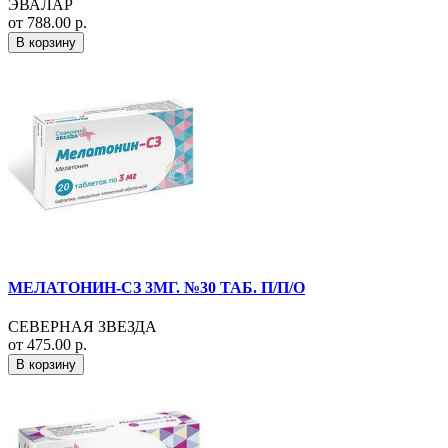
ЭВАЛАР
от 788.00 р.
В корзину
МЕЛАТОНИН-СЗ 3МГ. №30 ТАБ. П/П/О
СЕВЕРНАЯ ЗВЕЗДА
от 475.00 р.
В корзину