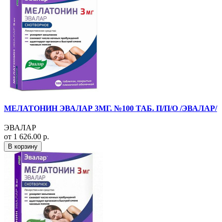
МЕЛАТОНИН ЭВАЛАР 3МГ. №100 ТАБ. П/П/О /ЭВАЛАР/
ЭВАЛАР
от 1 626.00 р.
В корзину