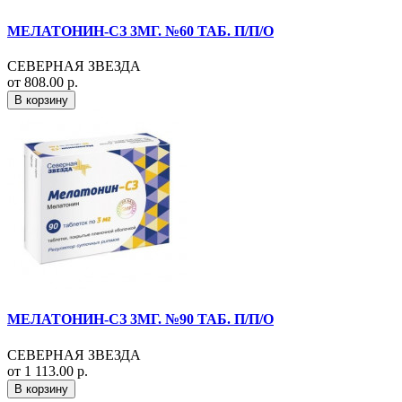
МЕЛАТОНИН-СЗ 3МГ. №60 ТАБ. П/П/О
СЕВЕРНАЯ ЗВЕЗДА
от 808.00 р.
В корзину
МЕЛАТОНИН-СЗ 3МГ. №90 ТАБ. П/П/О
СЕВЕРНАЯ ЗВЕЗДА
от 1 113.00 р.
В корзину