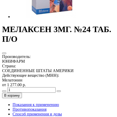
МЕЛАКСЕН 3МГ. №24 ТАБ.
П/О
Производитель
:
ЮНИФАРМ
Страна
:
СОЕДИНЕННЫЕ ШТАТЫ АМЕРИКИ
Действующее вещество (МНН)
:
Мелатонин
от 1 277.00 р.
В корзину
Показания к применению
Противопоказания
Способ применения и дозы