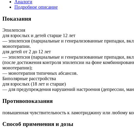
Аналоги
Подробное описание
Показания
Эпилепсия
для взрослых и детей старше 12 лет
— эпилепсия (парциальные и генерализованные припадки, вклю
монотерапии.
для детей от 2 до 12 лет
— эпилепсия (парциальные и генерализованные припадки, вклю
(после достижения контроля эпилепсии на фоне комбинирова
монотерапии);
— монотерапия типичных абсансов.
Биполярные расстройства
для взрослых (18 лет и старше)
— для предупреждения нарушений настроения (депрессии, ман
Противопоказания
повышенная чувствительность к ламотриджину или любому ко
Способ применения и дозы