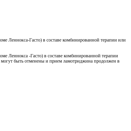
оме Леннокса-Гасто) в составе комбинированной терапии или
оме Леннокса -Гасто) в составе комбинированной терапии
 могут быть отменены и прием ламотриджина продолжен в