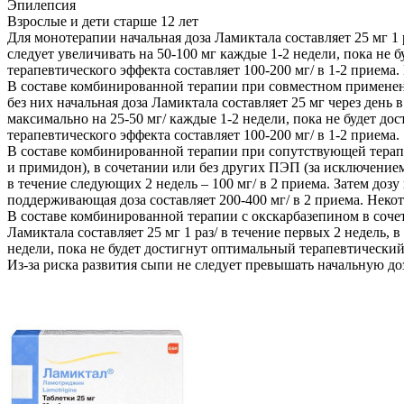
Эпилепсия
Взрослые и дети старше 12 лет
Для монотерапии начальная доза Ламиктала составляет 25 мг 1 
следует увеличивать на 50-100 мг каждые 1-2 недели, пока не
терапевтического эффекта составляет 100-200 мг/ в 1-2 приема
В составе комбинированной терапии при совместном применен
без них начальная доза Ламиктала составляет 25 мг через день 
максимально на 25-50 мг/ каждые 1-2 недели, пока не будет 
терапевтического эффекта составляет 100-200 мг/ в 1-2 приема.
В составе комбинированной терапии при сопутствующей тер
и примидон), в сочетании или без других ПЭП (за исключением 
в течение следующих 2 недель – 100 мг/ в 2 приема. Затем до
поддерживающая доза составляет 200-400 мг/ в 2 приема. Неко
В составе комбинированной терапии с окскарбазепином в соч
Ламиктала составляет 25 мг 1 раз/ в течение первых 2 недель, 
недели, пока не будет достигнут оптимальный терапевтический
Из-за риска развития сыпи не следует превышать начальную д