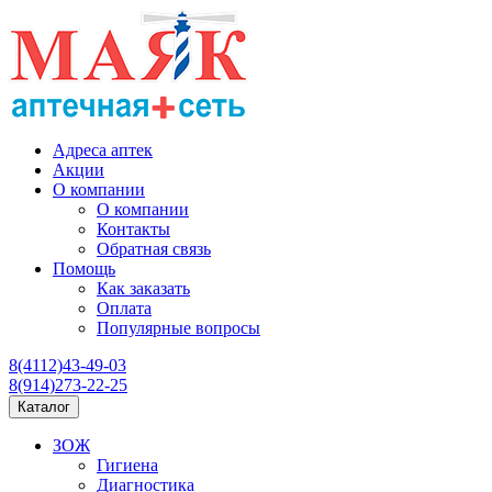
Адреса аптек
Акции
О компании
О компании
Контакты
Обратная связь
Помощь
Как заказать
Оплата
Популярные вопросы
8(4112)43-49-03
8(914)273-22-25
Каталог
ЗОЖ
Гигиена
Диагностика