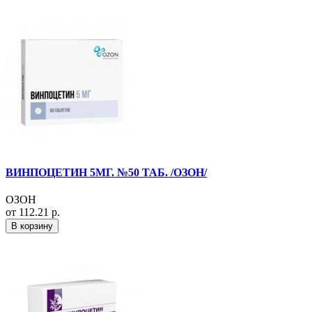
ВИНПОЦЕТИН 5МГ. №50 ТАБ. /ОЗОН/
ОЗОН
от 112.21 р.
В корзину