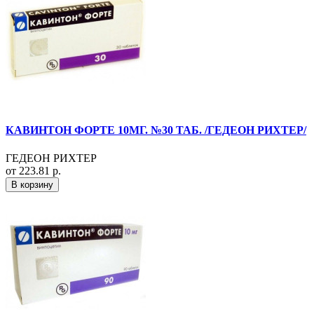
КАВИНТОН ФОРТЕ 10МГ. №30 ТАБ. /ГЕДЕОН РИХТЕР/
ГЕДЕОН РИХТЕР
от 223.81 р.
В корзину