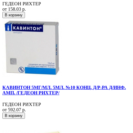
ГЕДЕОН РИХТЕР
от 158.03 р.
В корзину
КАВИНТОН 5МГ/МЛ. 5МЛ. №10 КОНЦ. Д/Р-РА Д/ИНФ.
АМП. /ГЕДЕОН РИХТЕР/
ГЕДЕОН РИХТЕР
от 592.07 р.
В корзину