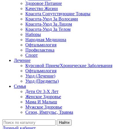
Здоровое Питание
Качество Жизни
Красота Сопутствующие Товары
Красота-Уход За Волосами
Красота-Уход За Лицом
Красота-Уход За Телом
Наборы
Народная Медицина
Офтальмология
Профилактика
Спорт
Лечение
Курсовой Прием/Хронические Заболевания
Офтальмология
Уход (Лечение)
Уход (Предметы)
Семья
Дети От 3-Х Лет
Женское Здоровье
Мама И Малыш
Мужское Здоровье
Сезон, Импульс, Травма
Найти
Личный кабинет