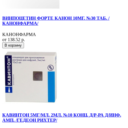
ВИНПОЦЕТИН ФОРТЕ КАНОН 10МГ. №30 ТАБ. /
КАНОНФАРМА/
КАНОНФАРМА
от 138.52 р.
В корзину
КАВИНТОН 5МГ/МЛ. 2МЛ. №10 КОНЦ. Д/Р-РА Д/ИНФ.
АМП. /ГЕДЕОН РИХТЕР/