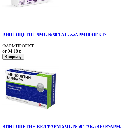
ВИНПОЦЕТИН 5МГ. №50 ТАБ. /ФАРМПРОЕКТ/
ФАРМПРОЕКТ
от 94.18 р.
В корзину
ВИНПОЦЕТИН ВЕЛФАРМ 5МГ. №50 ТАБ. /ВЕЛФАРМ/