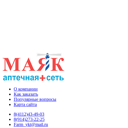
О компании
Как заказать
Популярные вопросы
Карта сайта
8(4112)43-49-03
8(914)273-22-25
Farm_ykt@mail.ru