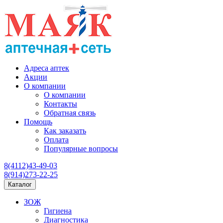
Адреса аптек
Акции
О компании
О компании
Контакты
Обратная связь
Помощь
Как заказать
Оплата
Популярные вопросы
8(4112)43-49-03
8(914)273-22-25
Каталог
ЗОЖ
Гигиена
Диагностика