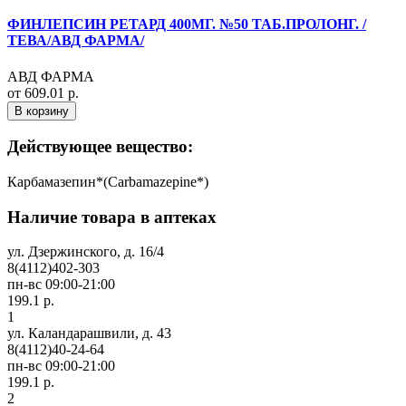
ФИНЛЕПСИН РЕТАРД 400МГ. №50 ТАБ.ПРОЛОНГ. /
ТЕВА/АВД ФАРМА/
АВД ФАРМА
от 609.01 р.
В корзину
Действующее вещество:
Карбамазепин*(Carbamazepine*)
Наличие товара в аптеках
ул. Дзержинского, д. 16/4
8(4112)402-303
пн-вс 09:00-21:00
199.1 р.
1
ул. Каландарашвили, д. 43
8(4112)40-24-64
пн-вс 09:00-21:00
199.1 р.
2