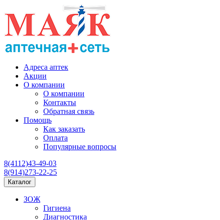
Адреса аптек
Акции
О компании
О компании
Контакты
Обратная связь
Помощь
Как заказать
Оплата
Популярные вопросы
8(4112)43-49-03
8(914)273-22-25
Каталог
ЗОЖ
Гигиена
Диагностика