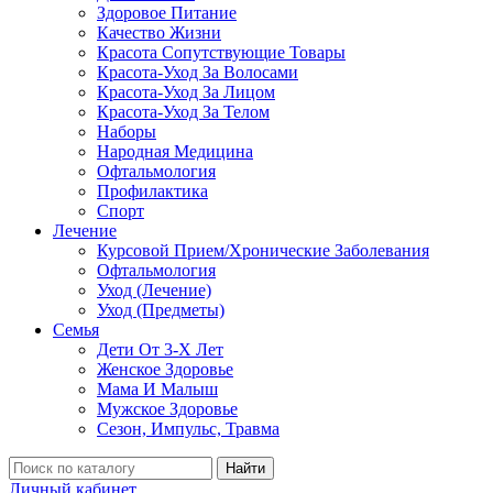
Здоровое Питание
Качество Жизни
Красота Сопутствующие Товары
Красота-Уход За Волосами
Красота-Уход За Лицом
Красота-Уход За Телом
Наборы
Народная Медицина
Офтальмология
Профилактика
Спорт
Лечение
Курсовой Прием/Хронические Заболевания
Офтальмология
Уход (Лечение)
Уход (Предметы)
Семья
Дети От 3-Х Лет
Женское Здоровье
Мама И Малыш
Мужское Здоровье
Сезон, Импульс, Травма
Найти
Личный кабинет