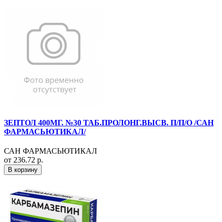
ЗЕПТОЛ 400МГ. №30 ТАБ.ПРОЛОНГ.ВЫСВ. П/П/О /САН
ФАРМАСЬЮТИКАЛ/
САН ФАРМАСЬЮТИКАЛ
от 236.72 р.
В корзину