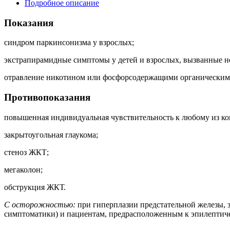
Подробное описание
Показания
синдром паркинсонизма у взрослых;
экстрапирамидные симптомы у детей и взрослых, вызванные 
отравление никотином или фосфорсодержащими органическими в
Противопоказания
повышенная индивидуальная чувствительность к любому из ко
закрытоугольная глаукома;
стеноз ЖКТ;
мегаколон;
обструкция ЖКТ.
С осторожностью:
при гиперплазии предстательной железы, 
симптоматики) и пациентам, предрасположенным к эпилептич