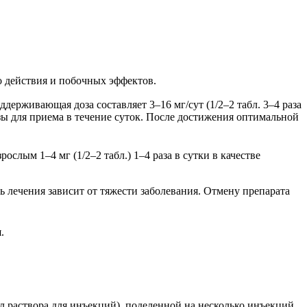
о действия и побочных эффектов.
оддерживающая доза составляет 3–16 мг/сут (1/2–2 табл. 3–4 раза
озы для приема в течение суток. После достижения оптимальной
слым 1–4 мг (1/2–2 табл.) 1–4 раза в сутки в качестве
лечения зависит от тяжести заболевания. Отмену препарата
.
л раствора для инъекций), поделенной на несколько инъекций