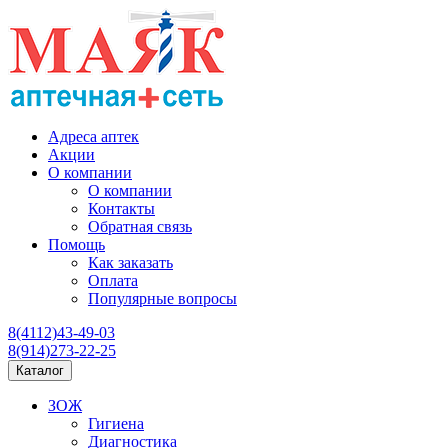
Адреса аптек
Акции
О компании
О компании
Контакты
Обратная связь
Помощь
Как заказать
Оплата
Популярные вопросы
8(4112)43-49-03
8(914)273-22-25
Каталог
ЗОЖ
Гигиена
Диагностика