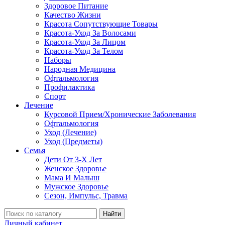
Здоровое Питание
Качество Жизни
Красота Сопутствующие Товары
Красота-Уход За Волосами
Красота-Уход За Лицом
Красота-Уход За Телом
Наборы
Народная Медицина
Офтальмология
Профилактика
Спорт
Лечение
Курсовой Прием/Хронические Заболевания
Офтальмология
Уход (Лечение)
Уход (Предметы)
Семья
Дети От 3-Х Лет
Женское Здоровье
Мама И Малыш
Мужское Здоровье
Сезон, Импульс, Травма
Найти
Личный кабинет