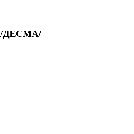
 /ДЕСМА/