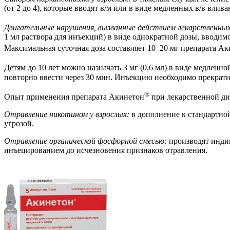
(от 2 до 4), которые вводят в/м или в виде медленных в/в влива
Двигательные нарушения, вызванные действием лекарственных
1 мл раствора для инъекций) в виде однократной дозы, вводим
Максимальная суточная доза составляет 10–20 мг препарата А
Детям до 10 лет можно назначать 3 мг (0,6 мл) в виде медленной
повторно ввести через 30 мин. Инъекцию необходимо прекрати
®
Опыт применения препарата Акинетон
при лекарственной ди
Отравление никотином у взрослых:
в дополнение к стандартной 
угрозой.
Отравление органической фосфорной смесью:
производят индив
инъецированием до исчезновения признаков отравления.