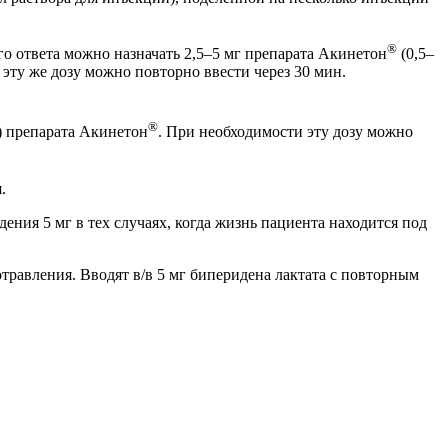
®
о ответа можно назначать 2,5–5 мг препарата Акинетон
(0,5–
эту же дозу можно повторно ввести через 30 мин.
®
л) препарата Акинетон
. При необходимости эту дозу можно
.
дения 5 мг в тех случаях, когда жизнь пациента находится под
травления. Вводят в/в 5 мг биперидена лактата с повторным