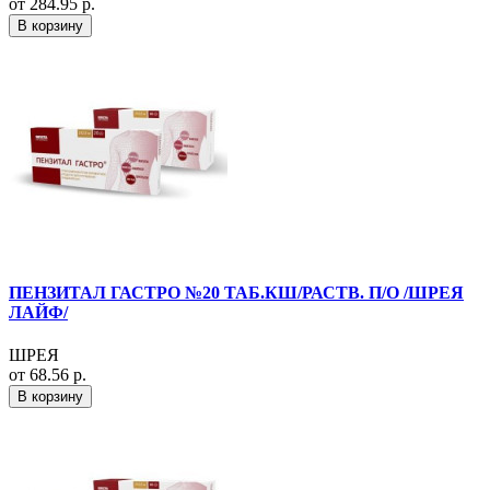
от 284.95 р.
В корзину
ПЕНЗИТАЛ ГАСТРО №20 ТАБ.КШ/РАСТВ. П/О /ШРЕЯ
ЛАЙФ/
ШРЕЯ
от 68.56 р.
В корзину