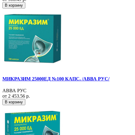
В корзину
МИКРАЗИМ 25000ЕД №100 КАПС. /АВВА РУС/
АВВА РУС
от 2 453.56 р.
В корзину