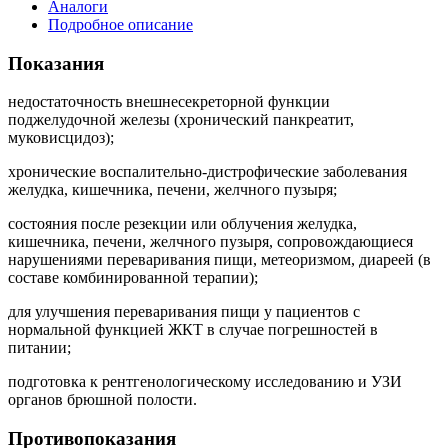
Аналоги
Подробное описание
Показания
недостаточность внешнесекреторной функции
поджелудочной железы (хронический панкреатит,
муковисцидоз);
хронические воспалительно-дистрофические заболевания
желудка, кишечника, печени, желчного пузыря;
состояния после резекции или облучения желудка,
кишечника, печени, желчного пузыря, сопровождающиеся
нарушениями переваривания пищи, метеоризмом, диареей (в
составе комбинированной терапии);
для улучшения переваривания пищи у пациентов с
нормальной функцией ЖКТ в случае погрешностей в
питании;
подготовка к рентгенологическому исследованию и УЗИ
органов брюшной полости.
Противопоказания