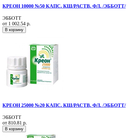
КРЕОН 10000 №50 КАПС. КШ/РАСТВ. ФЛ. /ЭББОТТ/
ЭББОТТ
от 1 002.54 р.
В корзину
КРЕОН 25000 №20 КАПС. КШ/РАСТВ. ФЛ. /ЭББОТТ/
ЭББОТТ
от 810.81 р.
В корзину