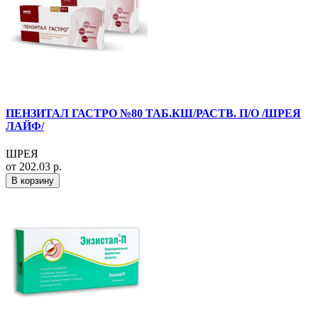
ПЕНЗИТАЛ ГАСТРО №80 ТАБ.КШ/РАСТВ. П/О /ШРЕЯ
ЛАЙФ/
ШРЕЯ
от 202.03 р.
В корзину