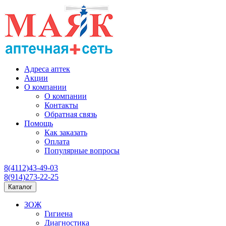
Адреса аптек
Акции
О компании
О компании
Контакты
Обратная связь
Помощь
Как заказать
Оплата
Популярные вопросы
8(4112)43-49-03
8(914)273-22-25
Каталог
ЗОЖ
Гигиена
Диагностика