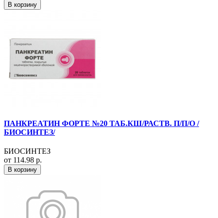
В корзину
ПАНКРЕАТИН ФОРТЕ №20 ТАБ.КШ/РАСТВ. П/П/О /
БИОСИНТЕЗ/
БИОСИНТЕЗ
от 114.98 р.
В корзину