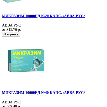
МИКРАЗИМ 10000ЕД №20 КАПС. /АВВА РУС/
АВВА РУС
от 315.76 р.
В корзину
МИКРАЗИМ 10000ЕД №40 КАПС. /АВВА РУС/
АВВА РУС
от 508.49 р.