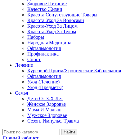
Здоровое Питание
Качество Жизни
Красота Сопутствующие Товары
Красота-Уход За Волосами
Красота-Уход За Лицом
Красота-Уход За Телом
Наборы
Народная Медицина
Офтальмология
Профилактика
Спорт
Лечение
Курсовой Прием/Хронические Заболевания
Офтальмология
Уход (Лечение)
Уход (Предметы)
Семья
Дети От 3-Х Лет
Женское Здоровье
Мама И Малыш
Мужское Здоровье
Сезон, Импульс, Травма
Найти
Личный кабинет