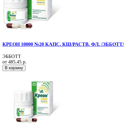
КРЕОН 10000 №20 КАПС. КШ/РАСТВ. ФЛ. /ЭББОТТ/
ЭББОТТ
от 485.45 р.
В корзину