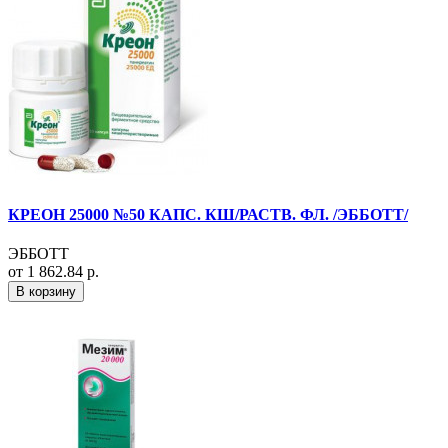
КРЕОН 25000 №50 КАПС. КШ/РАСТВ. ФЛ. /ЭББОТТ/
ЭББОТТ
от 1 862.84 р.
В корзину