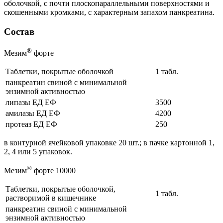
оболочкой, с почти плоскопараллельными поверхностями и
скошенными кромками, с характерным запахом панкреатина.
Состав
®
Мезим
форте
Таблетки, покрытые оболочкой
1 табл.
панкреатин свиной с минимальной
энзимной активностью
липазы ЕД ЕФ
3500
амилазы ЕД ЕФ
4200
протеаз ЕД ЕФ
250
в контурной ячейковой упаковке 20 шт.; в пачке картонной 1,
2, 4 или 5 упаковок.
®
Мезим
форте 10000
Таблетки, покрытые оболочкой,
1 табл.
растворимой в кишечнике
панкреатин свиной с минимальной
энзимной активностью