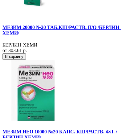
МЕЗИМ 20000 №20 ТАБ.КШ/РАСТВ. П/О /БЕРЛИН-
ХЕМИ/
БЕРЛИН ХЕМИ
от 303.61 р.
В корзину
МЕЗИМ НЕО 10000 №20 КАПС. КШ/РАСТВ. ФЛ. /
БЕРЛИН-ХЕМИ/