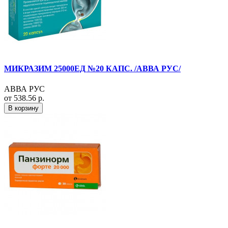
МИКРАЗИМ 25000ЕД №20 КАПС. /АВВА РУС/
АВВА РУС
от 538.56 р.
В корзину