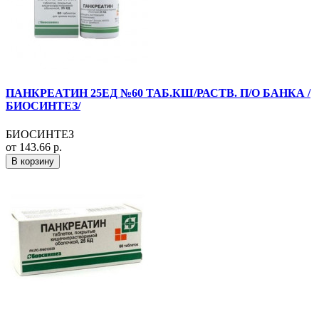
ПАНКРЕАТИН 25ЕД №60 ТАБ.КШ/РАСТВ. П/О БАНКА /
БИОСИНТЕЗ/
БИОСИНТЕЗ
от 143.66 р.
В корзину