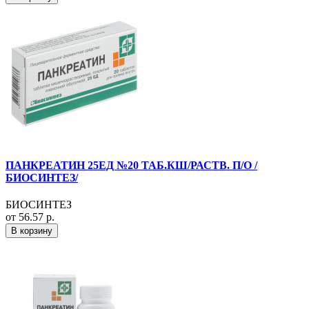
ПАНКРЕАТИН 25ЕД №20 ТАБ.КШ/РАСТВ. П/О /
БИОСИНТЕЗ/
БИОСИНТЕЗ
от 56.57 р.
В корзину