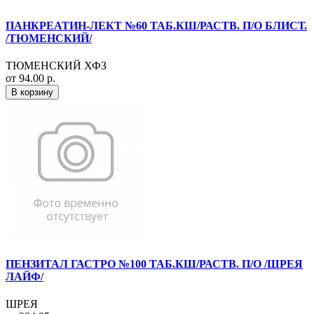
ПАНКРЕАТИН-ЛЕКТ №60 ТАБ.КШ/РАСТВ. П/О БЛИСТ.
/ТЮМЕНСКИЙ/
ТЮМЕНСКИЙ ХФЗ
от 94.00 р.
В корзину
ПЕНЗИТАЛ ГАСТРО №100 ТАБ.КШ/РАСТВ. П/О /ШРЕЯ
ЛАЙФ/
ШРЕЯ