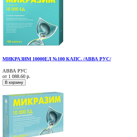
МИКРАЗИМ 10000ЕД №100 КАПС. /АВВА РУС/
АВВА РУС
от 1 088.60 р.
В корзину