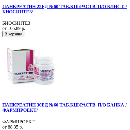
ПАНКРЕАТИН 25ЕД №60 ТАБ.КШ/РАСТВ. П/О БЛИСТ. /
БИОСИНТЕЗ/
БИОСИНТЕЗ
от 165.89 р.
В корзину
ПАНКРЕАТИН 30ЕД №60 ТАБ.КШ/РАСТВ. П/О БАНКА /
ФАРМПРОЕКТ/
ФАРМПРОЕКТ
от 88.35 р.