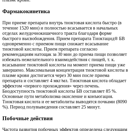
Фармакокинетика
При приеме препарата внутрь тиоктовая кислота быстро (в
течение 1520 мин) и полностью всасывается в начальных
отделах желудочнокишечного тракта благодаря форме
быстрого высвобождения. Прием препарата Тиоктацид® БВ
одновременно с приемом пищи снижает всасывание
тиоктовой кислоты. Прием препарата согласно
рекомендациям натощак за 30 мин до приема пищи позволяет
избежать нежелательного взаимодействия с пищей, т. к.
всасывание тиоктовой кислоты на момент приема пищи уже
завершено. Максимальная концентрация тиоктовой кислоты в
плазме крови достигается через 30 мин после приема
препарата и составляет 4 мкг/мл. Тиоктовая кислота обладает
эффектом «первого прохождения» через печень.
Биодоступность тиоктовой кислоты БВ составляет 85 %.
Основные пути метаболизма окисление и конъюгация.
Тиоктовая кислота и ее метаболиты выводятся почками (8090
%). Период полувыведения составляет 25 минут.
Побочные действия
Частота развития побочных эффектов определена следующим