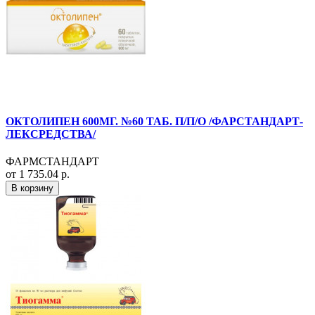
ОКТОЛИПЕН 600МГ. №60 ТАБ. П/П/О /ФАРСТАНДАРТ-
ЛЕКСРЕДСТВА/
ФАРМСТАНДАРТ
от 1 735.04 р.
В корзину