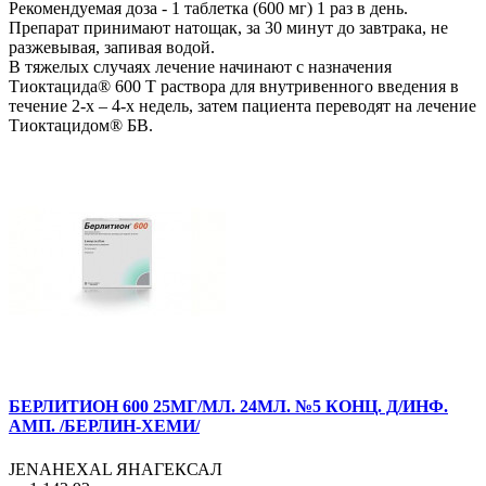
Рекомендуемая доза - 1 таблетка (600 мг) 1 раз в день.
Препарат принимают натощак, за 30 минут до завтрака, не
разжевывая, запивая водой.
В тяжелых случаях лечение начинают с назначения
Тиоктацида® 600 Т раствора для внутривенного введения в
течение 2-х – 4-х недель, затем пациента переводят на лечение
Тиоктацидом® БВ.
БЕРЛИТИОН 600 25МГ/МЛ. 24МЛ. №5 КОНЦ. Д/ИНФ.
АМП. /БЕРЛИН-ХЕМИ/
JENAHEXAL ЯНАГЕКСАЛ