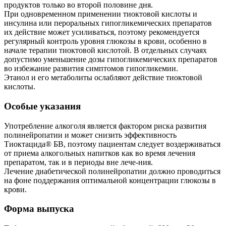
продуктов только во второй половине дня.
При одновременном применении тиоктовой кислоты и
инсулина или пероральных гипогликемических препаратов
их действие может усиливаться, поэтому рекомендуется
регулярный контроль уровня глюкозы в крови, особенно в
начале терапии тиоктовой кислотой. В отдельных случаях
допустимо уменьшение дозы гипогликемических препаратов
во избежание развития симптомов гипогликемии.
Этанол и его метаболиты ослабляют действие тиоктовой
кислоты.
Особые указания
Употребление алкоголя является фактором риска развития
полинейропатии и может снизить эффективность
Тиоктацида® БВ, поэтому пациентам следует воздерживаться
от приема алкогольных напитков как во время лечения
препаратом, так и в периоды вне лече-ния.
Лечение диабетической полинейропатии должно проводиться
на фоне поддержания оптимальной концентрации глюкозы в
крови.
Форма выпуска