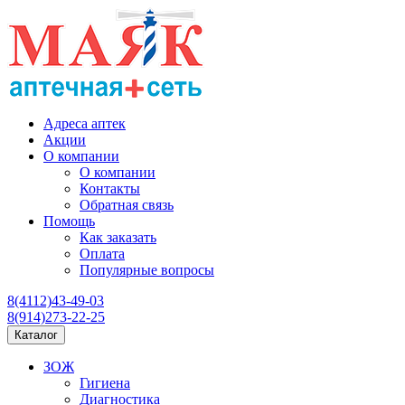
Адреса аптек
Акции
О компании
О компании
Контакты
Обратная связь
Помощь
Как заказать
Оплата
Популярные вопросы
8(4112)43-49-03
8(914)273-22-25
Каталог
ЗОЖ
Гигиена
Диагностика