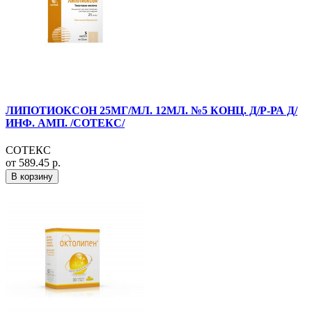
ЛИПОТИОКСОН 25МГ/МЛ. 12МЛ. №5 КОНЦ. Д/Р-РА Д/
ИНФ. АМП. /СОТЕКС/
СОТЕКС
от 589.45 р.
В корзину