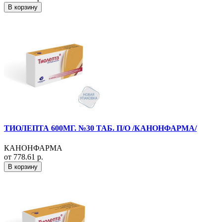
В корзину
ТИОЛЕПТА 600МГ. №30 ТАБ. П/О /КАНОНФАРМА/
КАНОНФАРМА
от 778.61 р.
В корзину