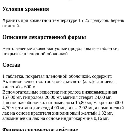
Условия хранения
Хранить при комнатной температуре 15-25 градусов. Беречь
от детей.
Описание лекарственной формы
желто-зеленые двояковыпуклые продолговатые таблетки,
покрытые пленочной оболочкой.
Состав
1 таблетка, покрытая пленочной оболочкой, содержит:
Активное вещество: тиоктовая кислота (альфа-липоевая
кислота) – 600 мг
Вспомогательные вещества: гипролоза низкозамещенная
157,00 мг, гипролоза 20,00 мг, магния стеарат 24,00 мг.
Пленочная оболочка: гипромеллоза 15,80 мг, макрогол 6000
4,70 мг, титана диоксид 4,00 мг, тальк 2,02 мг, алюминиевый
лак на основе красителя хинолиновый желтый 1,32 мг,
алюминиевый лак на основе индигокармина 0,16 мг.
Фармакологическое действие