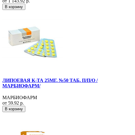
от 1 143.92 р.
В корзину
ЛИПОЕВАЯ К-ТА 25МГ. №50 ТАБ. П/П/О /
МАРБИОФАРМ/
МАРБИОФАРМ
от 59.92 р.
В корзину