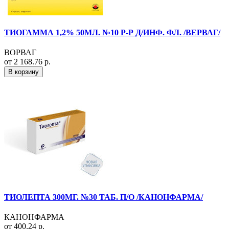
ТИОГАММА 1,2% 50МЛ. №10 Р-Р Д/ИНФ. ФЛ. /ВЕРВАГ/
ВОРВАГ
от 2 168.76 р.
В корзину
ТИОЛЕПТА 300МГ. №30 ТАБ. П/О /КАНОНФАРМА/
КАНОНФАРМА
от 400.24 р.