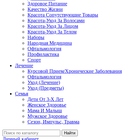
Здоровое Питание
Качество Жизни
Красота Сопутствующие Товары
Красота-Уход За Волосами
Красота-Уход За Лицом
Красота-Уход За Телом
Наборы
Народная Медицина
Офтальмология
Профилактика
Спорт
Лечение
Курсовой Прием/Хронические Заболевания
Офтальмология
Уход (Лечение)
Уход (Предметы)
Семья
Дети От 3-Х Лет
Женское Здоровье
Мама И Малыш
Мужское Здоровье
Сезон, Импульс, Травма
Найти
Личный кабинет