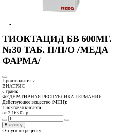
ТИОКТАЦИД БВ 600МГ.
№30 ТАБ. П/П/О /МЕДА
ФАРМА/
Производитель
:
ВИАТРИС
Страна
:
ФЕДЕРАТИВНАЯ РЕСПУБЛИКА ГЕРМАНИЯ
Действующее вещество (МНН)
:
Тиоктовая кислота
от 2 163.02 р.
В корзину
Отпуск по рецепту