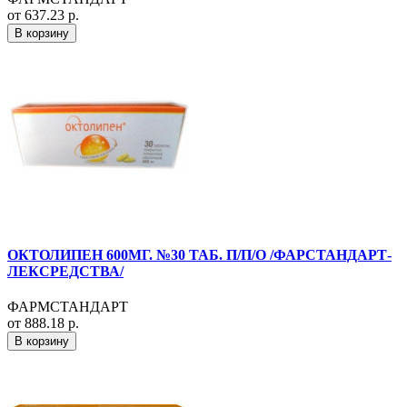
от 637.23 р.
В корзину
ОКТОЛИПЕН 600МГ. №30 ТАБ. П/П/О /ФАРСТАНДАРТ-
ЛЕКСРЕДСТВА/
ФАРМСТАНДАРТ
от 888.18 р.
В корзину