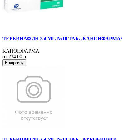
ТЕРБИНАФИН 250МГ. №10 ТАБ. /КАНОНФАРМА/
КАНОНФАРМА
от 234.00 р.
В корзину
ТЕРБИНАФИН 250МГ. №14 ТАБ. /АУРОБИНДО/