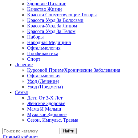
Здоровое Питание
Качество Жизни
Красота Сопутствующие Товары
Красота-Уход За Волосами
Красота-Уход За Лицом
Красота-Уход За Телом
Наборы
Народная Медицина
Офтальмология
Профилактика
Спорт
Лечение
Курсовой Прием/Хронические Заболевания
Офтальмология
Уход (Лечение)
Уход (Предметы)
Семья
Дети От 3-Х Лет
Женское Здоровье
Мама И Малыш
Мужское Здоровье
Сезон, Импульс, Травма
Найти
Личный кабинет