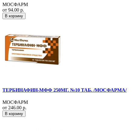
МОСФАРМ
от 94.00 р.
В корзину
ТЕРБИНАФИН-МФФ 250МГ. №10 ТАБ. /МОСФАРМА/
МОСФАРМ
от 246.00 р.
В корзину