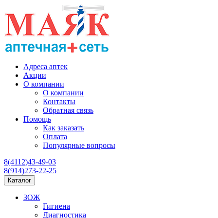
Адреса аптек
Акции
О компании
О компании
Контакты
Обратная связь
Помощь
Как заказать
Оплата
Популярные вопросы
8(4112)43-49-03
8(914)273-22-25
Каталог
ЗОЖ
Гигиена
Диагностика