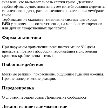
сквалена, что вызывает гибель клетки гриба. Действие
тербинафина осуществляется путем ингибирования фермента
скваленэпоксидазы, расположенного на клеточной мембране
гриба.
Тербинафин не оказывает влияния на систему цитохрома
Р450 у человека и, соответственно, на метаболизм гормонов
или других лекарственных препаратов.
Фармакокинетика
При наружном применении всасывается менее 5% дозы
препарата, поэтому абсорбция тербинафина в системный
кровоток крайне незначительна.
Побочные действия
Местные реакции: покраснение, ощущение зуда или жжения.
Прочие: аллергические реакции.
Передозировка
О случаях передозировки Ламизила не сообщалось
Лекарственное взаимодействие