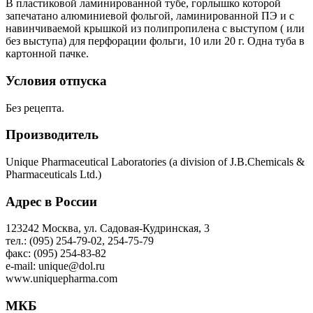
В пластиковой ламинированной тубе, горлышко которой
запечатано алюминиевой фольгой, ламинированной ПЭ и с
навинчиваемой крышкой из полипропилена с выступом ( или
без выступа) для перфорации фольги, 10 или 20 г. Одна туба в
картонной пачке.
Условия отпуска
Без рецепта.
Производитель
Unique Pharmaceutical Laboratories (a division of J.B.Chemicals &
Pharmaceuticals Ltd.)
Адрес в России
123242 Москва, ул. Садовая-Кудринская, 3
тел.: (095) 254-79-02, 254-75-79
факс: (095) 254-83-82
e-mail: unique@dol.ru
www.uniquepharma.com
МКБ