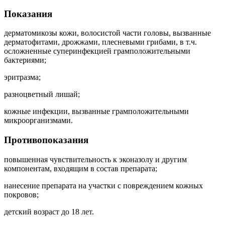
Показания
дерматомикозы кожи, волосистой части головы, вызванные
дерматофитами, дрожжами, плесневыми грибами, в т.ч.
осложненные суперинфекцией грамположительными
бактериями;
эритразма;
разноцветный лишай;
кожные инфекции, вызванные грамположительными
микроорганизмами.
Противопоказания
повышенная чувствительность к эконазолу и другим
компонентам, входящим в состав препарата;
нанесение препарата на участки с повреждением кожных
покровов;
детский возраст до 18 лет.