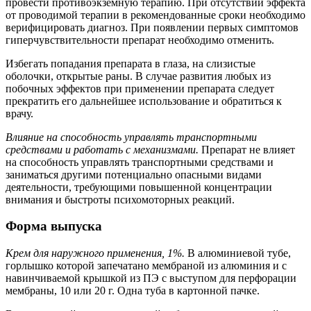
провести противоэкземную терапию. При отсутствии эффекта
от проводимой терапии в рекомендованные сроки необходимо
верифицировать диагноз. При появлении первых симптомов
гиперчувствительности препарат необходимо отменить.
Избегать попадания препарата в глаза, на слизистые
оболочки, открытые раны. В случае развития любых из
побочных эффектов при применении препарата следует
прекратить его дальнейшее использование и обратиться к
врачу.
Влияние на способность управлять транспортными
средствами и работать с механизмами.
Препарат не влияет
на способность управлять транспортными средствами и
заниматься другими потенциально опасными видами
деятельности, требующими повышенной концентрации
внимания и быстроты психомоторных реакций.
Форма выпуска
Крем для наружного применения, 1%.
В алюминиевой тубе,
горлышко которой запечатано мембраной из алюминия и с
навинчиваемой крышкой из ПЭ с выступом для перфорации
мембраны, 10 или 20 г. Одна туба в картонной пачке.