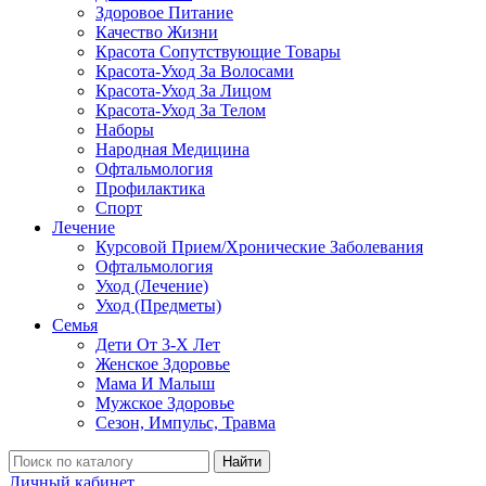
Здоровое Питание
Качество Жизни
Красота Сопутствующие Товары
Красота-Уход За Волосами
Красота-Уход За Лицом
Красота-Уход За Телом
Наборы
Народная Медицина
Офтальмология
Профилактика
Спорт
Лечение
Курсовой Прием/Хронические Заболевания
Офтальмология
Уход (Лечение)
Уход (Предметы)
Семья
Дети От 3-Х Лет
Женское Здоровье
Мама И Малыш
Мужское Здоровье
Сезон, Импульс, Травма
Найти
Личный кабинет