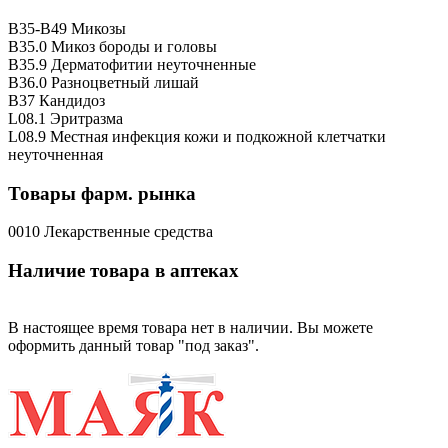
B35-B49 Микозы
B35.0 Микоз бороды и головы
B35.9 Дерматофитии неуточненные
B36.0 Разноцветный лишай
B37 Кандидоз
L08.1 Эритразма
L08.9 Местная инфекция кожи и подкожной клетчатки
неуточненная
Товары фарм. рынка
0010 Лекарственные средства
Наличие товара в аптеках
В настоящее время товара нет в наличии. Вы можете
оформить данный товар "под заказ".