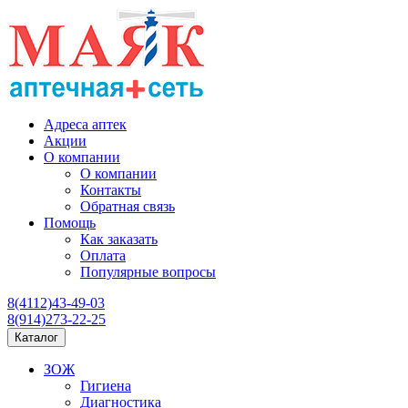
Адреса аптек
Акции
О компании
О компании
Контакты
Обратная связь
Помощь
Как заказать
Оплата
Популярные вопросы
8(4112)43-49-03
8(914)273-22-25
Каталог
ЗОЖ
Гигиена
Диагностика