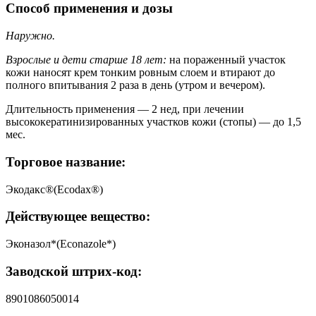
Способ применения и дозы
Наружно.
Взрослые и дети старше 18 лет:
на пораженный участок
кожи наносят крем тонким ровным слоем и втирают до
полного впитывания 2 раза в день (утром и вечером).
Длительность применения — 2 нед, при лечении
высококератинизированных участков кожи (стопы) — до 1,5
мес.
Торговое название:
Экодакс®(Ecodax®)
Действующее вещество:
Эконазол*(Econazole*)
Заводской штрих-код:
8901086050014