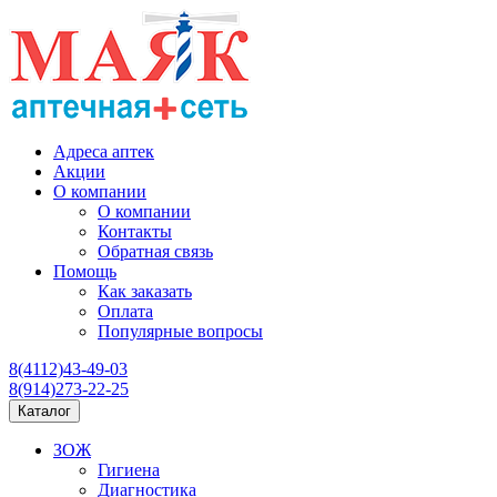
Адреса аптек
Акции
О компании
О компании
Контакты
Обратная связь
Помощь
Как заказать
Оплата
Популярные вопросы
8(4112)43-49-03
8(914)273-22-25
Каталог
ЗОЖ
Гигиена
Диагностика