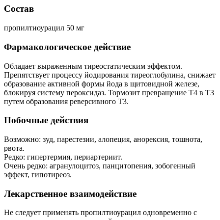
Состав
пропилтиоурацил 50 мг
Фармакологическое действие
Обладает выраженным тиреостатическим эффектом.
Препятствует процессу йодирования тиреоглобулина, снижает
образование активной формы йода в щитовидной железе,
блокируя систему пероксидаз. Тормозит превращение T4 в T3
путем образования реверсивного T3.
Побочные действия
Возможно: зуд, парестезии, алопеция, анорексия, тошнота,
рвота.
Редко: гипертермия, периартериит.
Очень редко: агранулоцитоз, панцитопения, зобогенный
эффект, гипотиреоз.
Лекарственное взаимодействие
Не следует применять пропилтиоурацил одновременно с