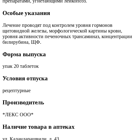
препаратами, угнетающими лейкопоэз.
Особые указания
Лечение проводят под контролем уровня гормонов
щитовидной железы, морфологической картины крови,
уровня активности печеночных трансаминаз, концентрации
билирубина, ЩФ.
Форма выпуска
упак 20 таблеток
Условия отпуска
рецептурные
Производитель
*ЛЕКС ООО*
Наличие товара в аптеках
ул. Каландарашвили, д. 43