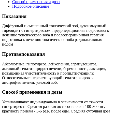
Способ применения и дозы
Подробное описание
Показания
Диффузный и смешанный токсический зоб, аутоиммунный
тиреоидит с гипертиреозом, предоперационная подготовка к
лечению токсического зоба и послеоперационная терапия,
подготовка к лечению токсического зоба радиоактивным
йодом
Противопоказания
Абсолютные: гипотиреоз, лейкопения, агранулоцитоз,
активный гепатит, цирроз печени, беременность, лактация,
повышенная чувствительность к пропилтиоурацилу.
Относительные: персистирующий гепатит, жировая
дистрофия печени, узловой зоб.
Способ применения и дозы
Устанавливают индивидуально в зависимости от тяжести
гипертиреоза. Средняя разовая доза составляет 100-300 мг;
кратность приема - 3-6 раз/, после еды. Средняя суточная доза