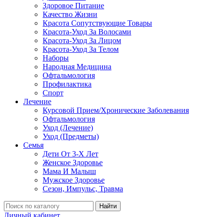
Здоровое Питание
Качество Жизни
Красота Сопутствующие Товары
Красота-Уход За Волосами
Красота-Уход За Лицом
Красота-Уход За Телом
Наборы
Народная Медицина
Офтальмология
Профилактика
Спорт
Лечение
Курсовой Прием/Хронические Заболевания
Офтальмология
Уход (Лечение)
Уход (Предметы)
Семья
Дети От 3-Х Лет
Женское Здоровье
Мама И Малыш
Мужское Здоровье
Сезон, Импульс, Травма
Найти
Личный кабинет